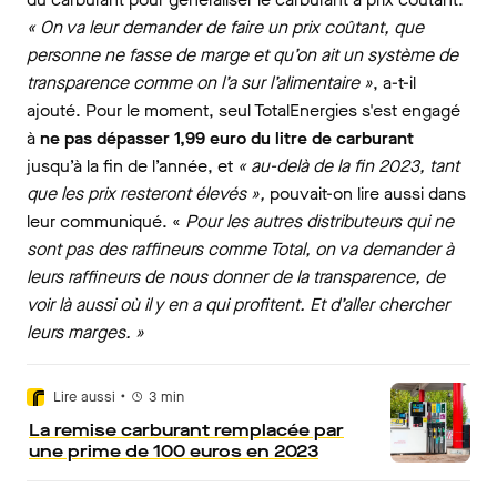
« On va leur demander de faire un prix coûtant, que
personne ne fasse de marge et qu’on ait un système de
transparence comme on l’a sur l’alimentaire »
, a-t-il
ajouté. Pour le moment, seul TotalEnergies s'est engagé
à
ne pas dépasser 1,99 euro du litre de carburant
jusqu’à la fin de l’année, et
« au-delà de la fin 2023, tant
que les prix resteront élevés »,
pouvait-on lire aussi dans
leur communiqué.
«
Pour les autres distributeurs qui ne
sont pas des raffineurs comme Total, on va demander à
leurs raffineurs de nous donner de la transparence, de
voir là aussi où il y en a qui profitent. Et d’aller chercher
leurs marges. »
•
Lire aussi
3
min
La remise carburant remplacée par
une prime de 100 euros en 2023