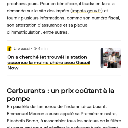
prochains jours. Pour en bénéficier, il faudra en faire la
demande sur le site des impôts (
impots.gouv.fr
) et
fournir plusieurs informations, comme son numéro fiscal,
son attestation d'assurance et sa plaque
d'immatriculation, entre autres.
•
Lire aussi
4
min
On a cherché (et trouvé) la station
essence la moins chère avec Gasoil
Now
Carburants : un prix coûtant à la
pompe
En parallèle de l'annonce de l'indemnité carburant,
Emmanuel Macron a aussi appelé sa Première ministre,
Elisabeth Borne, à rassembler tous les acteurs de la filière
du carburant pour généraliser le carburant à prix coûtant.