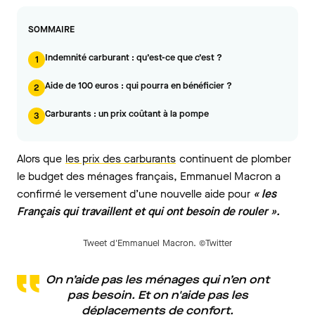
SOMMAIRE
Indemnité carburant : qu’est-ce que c’est ?
1
Aide de 100 euros : qui pourra en bénéficier ?
2
Carburants : un prix coûtant à la pompe
3
Alors que
les prix des carburants
continuent de plomber
le budget des ménages français, Emmanuel Macron a
confirmé le versement d’une nouvelle aide pour
« les
Français qui travaillent et qui ont besoin de rouler ».
Tweet d'Emmanuel Macron. ©Twitter
On n’aide pas les ménages qui n’en ont
pas besoin. Et on n'aide pas les
déplacements de confort.