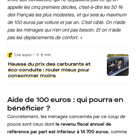
appelle les cinq premiers déciles, c’est-à-dire les 50 %
des Français les plus modestes, et qui sera au maximum
de 100 euros par voiture et par an. C’est ciblé. On n’aide
pas les ménages qui n’en ont pas besoin. Et on n'aide
pas les déplacements de confort. »
•
Lire aussi
6
min
Hausse du prix des carburants et
éco-conduite : rouler mieux pour
consommer moins
Aide de 100 euros : qui pourra en
bénéficier ?
Concrètement, les ménages concernés par ce coup de
pouce sont ceux dont
le revenu fiscal annuel de
référence par part est inférieur à 14 700 euros
, comme