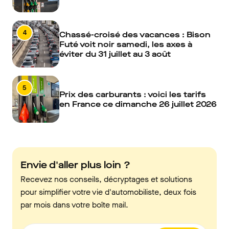
4
Chassé-croisé des vacances : Bison
Futé voit noir samedi, les axes à
éviter du 31 juillet au 3 août
5
Prix des carburants : voici les tarifs
en France ce dimanche 26 juillet 2026
Envie d'aller plus loin ?
Recevez nos conseils, décryptages et solutions
pour simplifier votre vie d'automobiliste, deux fois
par mois dans votre boîte mail.