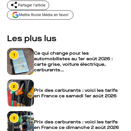
Partager l'article
Mettre Roole Média en favori
Les plus lus
Ce qui change pour les
1
automobilistes au 1er août 2026 :
carte grise, voiture électrique,
carburants…
2
Prix des carburants : voici les tarifs
en France ce samedi 1er août 2026
3
Prix des carburants : voici les tarifs
en France ce dimanche 2 août 2026