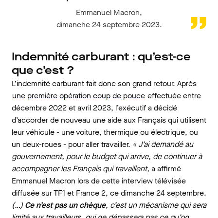
Emmanuel Macron,
dimanche 24 septembre 2023.
Indemnité carburant : qu’est-ce
que c’est ?
L’indemnité carburant fait donc son grand retour. Après
une première opération coup de pouce
effectuée entre
décembre 2022 et avril 2023, l’exécutif a décidé
d’accorder de nouveau une aide aux Français qui utilisent
leur véhicule - une voiture, thermique ou électrique, ou
un deux-roues - pour aller travailler.
«
J’ai demandé au
gouvernement, pour le budget qui arrive, de continuer à
accompagner les Français qui travaillent,
a affirmé
Emmanuel Macron lors de cette interview télévisée
diffusée sur TF1 et France 2, ce dimanche 24 septembre.
(…)
Ce n’est pas un chèque
, c’est un mécanisme qui sera
limité aux travailleurs, qui ne dépassera pas ce qu’on