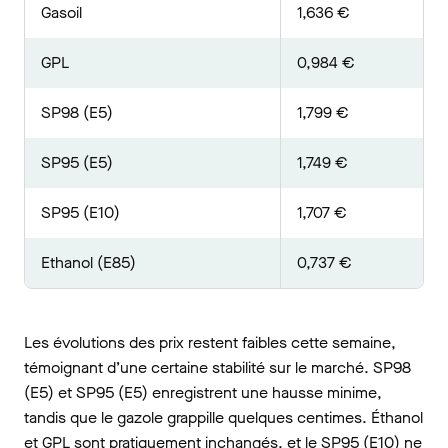
Gasoil
1,636 €
GPL
0,984 €
SP98 (E5)
1,799 €
SP95 (E5)
1,749 €
SP95 (E10)
1,707 €
Ethanol (E85)
0,737 €
Les évolutions des prix restent faibles cette semaine,
témoignant d’une certaine stabilité sur le marché. SP98
(E5) et SP95 (E5) enregistrent une hausse minime,
tandis que le gazole grappille quelques centimes. Éthanol
et GPL sont pratiquement inchangés, et le SP95 (E10) ne