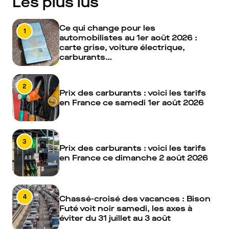
Les plus lus
Ce qui change pour les
1
automobilistes au 1er août 2026 :
carte grise, voiture électrique,
carburants…
2
Prix des carburants : voici les tarifs
en France ce samedi 1er août 2026
3
Prix des carburants : voici les tarifs
en France ce dimanche 2 août 2026
4
Chassé-croisé des vacances : Bison
Futé voit noir samedi, les axes à
éviter du 31 juillet au 3 août