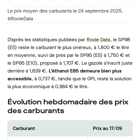
Le prix moyen des carburants le 24 septembre 2025.
©RooleData
D’après les statistiques publiées par
Roole Data
, le SP98
(E5) reste le carburant le plus onéreux, à 1,800 € le litre
en moyenne, suivi de près par le SP95 (E5) à 1,750 € et
le SP95 (E10), proposé à 1,707 €. Le gazole s’inscrit juste
derrière à 1,639 €.
L’éthanol E85 demeure bien plus
accessible
, à 0,737 €, tandis que le GPL reste la solution
la plus économique à 0,984 € le litre.
Évolution hebdomadaire des prix
des carburants
Carburant
Prix au 17/09