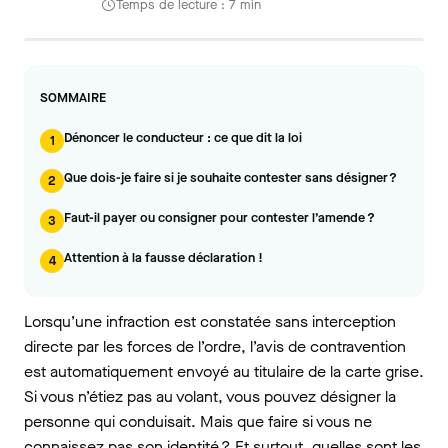
Temps de lecture : 7 min
SOMMAIRE
Dénoncer le conducteur : ce que dit la loi
1
Que dois-je faire si je souhaite contester sans désigner ?
2
Faut-il payer ou consigner pour contester l’amende ?
3
Attention à la fausse déclaration !
4
Lorsqu’une infraction est constatée sans interception
directe par les forces de l’ordre, l’avis de contravention
est automatiquement envoyé au titulaire de la carte grise.
Si vous n’étiez pas au volant, vous pouvez désigner la
personne qui conduisait. Mais que faire si vous ne
connaissez pas son identité ? Et surtout, quelles sont les