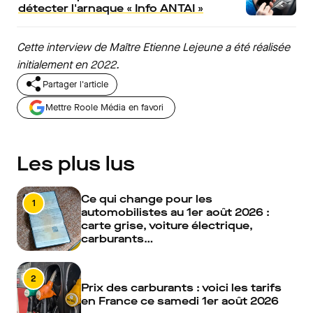
détecter l'arnaque « Info ANTAI »
Cette interview de Maître Etienne Lejeune a été réalisée
initialement en 2022.
Partager l'article
Mettre Roole Média en favori
Les plus lus
Ce qui change pour les
1
automobilistes au 1er août 2026 :
carte grise, voiture électrique,
carburants…
2
Prix des carburants : voici les tarifs
en France ce samedi 1er août 2026