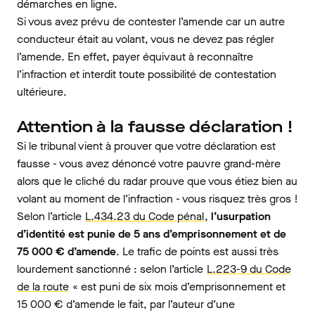
démarches en ligne.
Si vous avez prévu de contester l’amende car un autre
conducteur était au volant, vous ne devez pas régler
l’amende. En effet, payer équivaut à reconnaître
l’infraction et interdit toute possibilité de contestation
ultérieure.
Attention à la fausse déclaration !
Si le tribunal vient à prouver que votre déclaration est
fausse - vous avez dénoncé votre pauvre grand-mère
alors que le cliché du radar prouve que vous étiez bien au
volant au moment de l’infraction - vous risquez très gros !
Selon l’article
L.434.23 du Code pénal
,
l’usurpation
d’identité est punie de 5 ans d’emprisonnement et de
75 000 € d’amende
. Le trafic de points est aussi très
lourdement sanctionné : selon l’article
L.223-9 du Code
de la route
« est puni de six mois d’emprisonnement et
15 000 € d’amende le fait, par l’auteur d’une