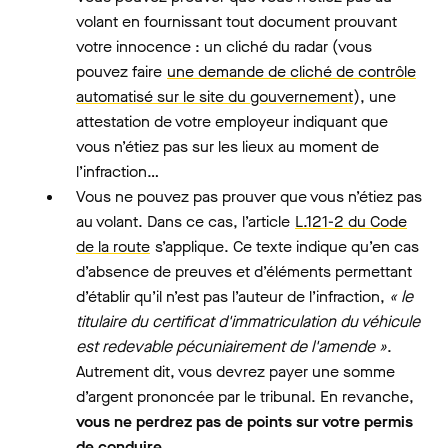
volant en fournissant tout document prouvant
votre innocence : un cliché du radar (vous
pouvez faire
une demande de cliché de contrôle
automatisé sur le site du gouvernement
), une
attestation de votre employeur indiquant que
vous n’étiez pas sur les lieux au moment de
l’infraction…
Vous ne pouvez pas prouver que vous n’étiez pas
au volant. Dans ce cas, l’article
L.121-2 du Code
de la route
s’applique. Ce texte indique qu’en cas
d’absence de preuves et d’éléments permettant
d’établir qu’il n’est pas l’auteur de l’infraction,
« le
titulaire du certificat d'immatriculation du véhicule
est redevable pécuniairement de l'amende »
.
Autrement dit, vous devrez payer une somme
d’argent prononcée par le tribunal. En revanche,
vous ne perdrez pas de points sur votre permis
de conduire
.