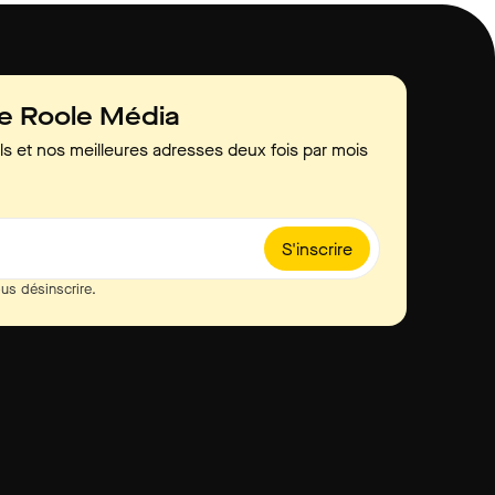
de Roole Média
ls et nos meilleures adresses deux fois par mois
S'inscrire
us désinscrire.