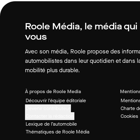
Roole Média, le média qui
vous
Avec son média, Roole propose des informat
automobilistes dans leur quotidien et dans la
mobilité plus durable.
À propos de Roole Media
Mentions
Découvrir l'équipe éditoriale
Mentions
Devenir contributeur
Charte de
Contacter la rédaction
Cookies
Lexique de l’automobile
Thématiques de Roole Média