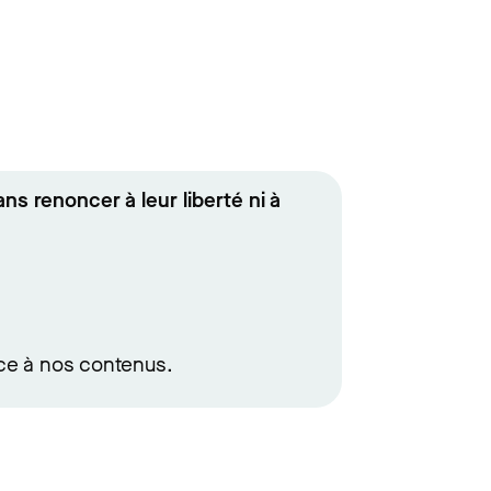
ns renoncer à leur liberté ni à
râce à nos contenus.