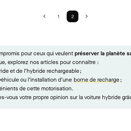
1
2
compromis pour ceux qui veulent
préserver la planète sa
ue, explorez nos articles pour connaître :
ide et de l’hybride rechargeable ;
éhicule ou l’installation d’une
borne de recharge
;
énients de cette motorisation.
tes-vous votre propre opinion sur la voiture hybride g