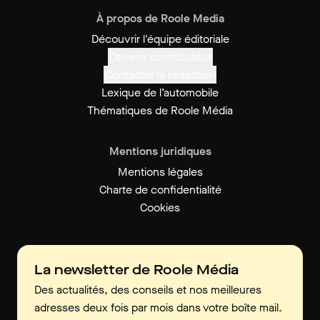
À propos de Roole Media
Découvrir l'équipe éditoriale
Devenir contributeur
Contacter la rédaction
Lexique de l’automobile
Thématiques de Roole Média
Mentions juridiques
Mentions légales
Charte de confidentialité
Cookies
La newsletter de Roole Média
Des actualités, des conseils et nos meilleures
adresses deux fois par mois dans votre boîte mail.