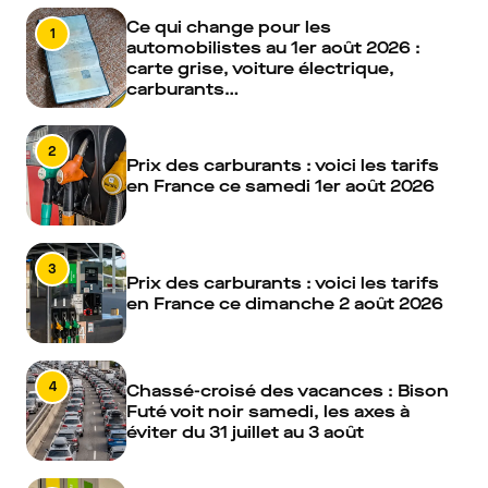
Ce qui change pour les
1
automobilistes au 1er août 2026 :
carte grise, voiture électrique,
carburants…
2
Prix des carburants : voici les tarifs
en France ce samedi 1er août 2026
3
Prix des carburants : voici les tarifs
en France ce dimanche 2 août 2026
4
Chassé-croisé des vacances : Bison
Futé voit noir samedi, les axes à
éviter du 31 juillet au 3 août