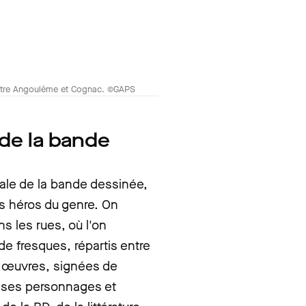
 entre Angoulême et Cognac. ©GAPS
 de la bande
ale de la bande dessinée,
es héros du genre. On
s les rues, où l'on
de fresques, répartis entre
es œuvres, signées de
 ses personnages et