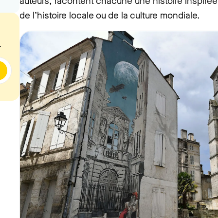
auteurs, racontent chacune une histoire inspirée d
de l’histoire locale ou de la culture mondiale.
.