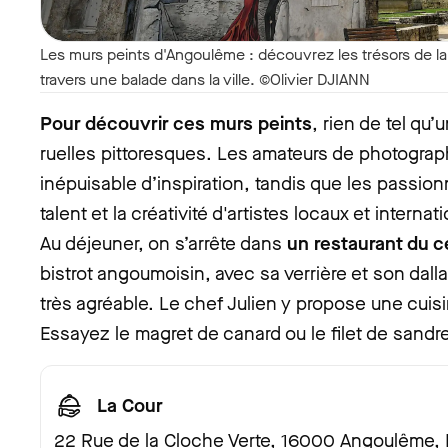
Les murs peints d'Angoulême : découvrez les trésors de la
travers une balade dans la ville. ©Olivier DJIANN
Pour découvrir ces murs peints
, rien de tel qu’
ruelles pittoresques. Les amateurs de photograp
inépuisable d’inspiration, tandis que les passion
talent et la créativité d'artistes locaux et internat
Au déjeuner, on s’arrête dans
un restaurant du ce
bistrot angoumoisin, avec sa verrière et son dall
très agréable. Le chef Julien y propose une cuisi
Essayez le magret de canard ou le filet de sandr
La Cour
22 Rue de la Cloche Verte, 16000 Angoulême,