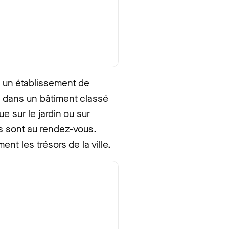
 un établissement de
é dans un bâtiment classé
e sur le jardin ou sur
ails sont au rendez-vous.
ent les trésors de la ville.