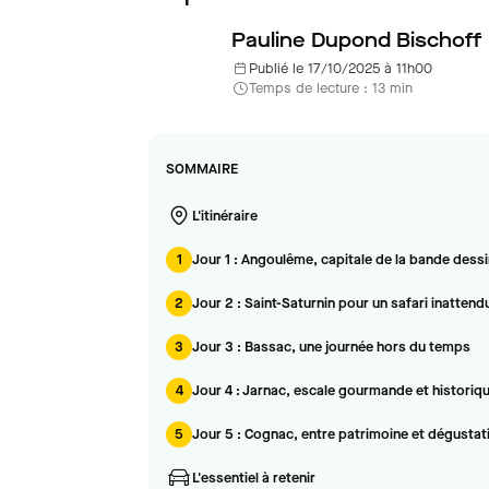
Pauline Dupond Bischoff
Publié le 17/10/2025 à 11h00
Temps de lecture : 13 min
SOMMAIRE
L'itinéraire
1
Jour 1 : Angoulême, capitale de la bande dess
2
Jour 2 : Saint-Saturnin pour un safari inattend
3
Jour 3 : Bassac, une journée hors du temps
4
Jour 4 : Jarnac, escale gourmande et historiq
5
Jour 5 : Cognac, entre patrimoine et dégustat
L'essentiel à retenir