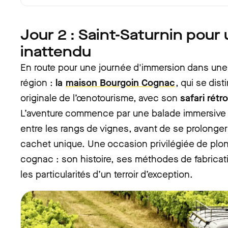
Jour 2 : Saint-Saturnin pour 
inattendu
En route pour une journée d'immersion dans une 
région :
la
maison Bourgoin Cognac
, qui se dis
originale de l’œnotourisme, avec son
safari rétr
L’aventure commence par une balade immersive 
entre les rangs de vignes, avant de se prolonger 
cachet unique. Une occasion privilégiée de plon
cognac : son histoire, ses méthodes de fabricati
les particularités d’un terroir d’exception.