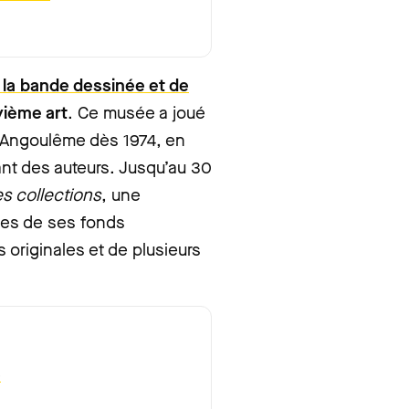
e la bande dessinée et de
vième art
. Ce musée a joué
à Angoulême dès 1974, en
ant des auteurs. Jusqu’au 30
es collections
, une
ces de ses fonds
originales et de plusieurs
e