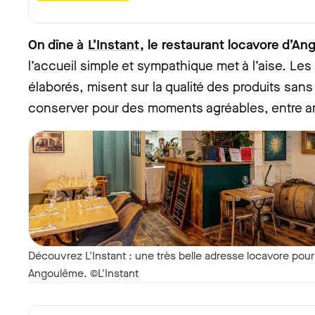
On dîne à
L’Instant
, le restaurant locavore d’A
l’accueil simple et sympathique met à l’aise. Les
élaborés, misent sur la qualité des produits san
conserver pour des moments agréables, entre am
Découvrez L'Instant : une très belle adresse locavore pou
Angoulême. ©L'Instant