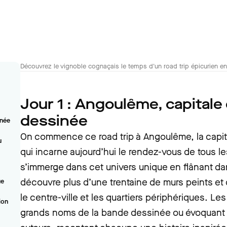
Découvrez le vignoble cognaçais le temps d'un road trip épicurien
Jour 1 : Angoulême, capitale
dessinée
inée
On commence ce road trip à Angoulême, la capit
u
qui incarne aujourd’hui le rendez-vous de tous l
s’immerge dans cet univers unique en flânant dan
découvre plus d’une trentaine de murs peints et 
ue
le centre-ville et les quartiers périphériques. L
ion
grands noms de la bande dessinée ou évoquant