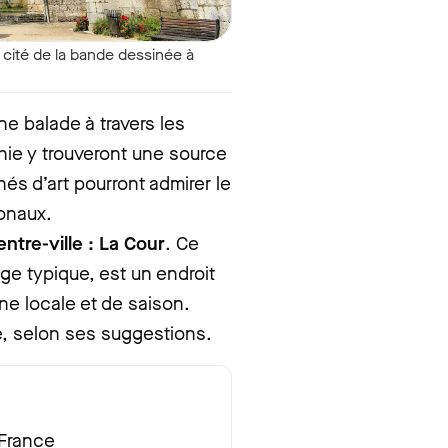
 cité de la bande dessinée à
une balade à travers les
hie y trouveront une source
nés d’art pourront admirer le
ionaux.
ntre-ville : La Cour
. Ce
age typique, est un endroit
ne locale et de saison.
e, selon ses suggestions.
 France