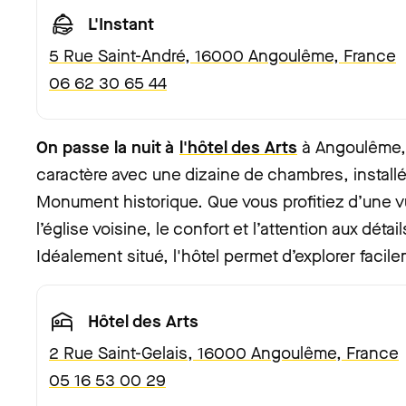
L'Instant
5 Rue Saint-André, 16000 Angoulême, France
06 62 30 65 44
On passe la nuit à
l'hôtel des Arts
à Angoulême,
caractère avec une dizaine de chambres, install
Monument historique. Que vous profitiez d’une vu
l’église voisine, le confort et l’attention aux dét
Idéalement situé, l'hôtel permet d’explorer facilem
Hôtel des Arts
2 Rue Saint-Gelais, 16000 Angoulême, France
05 16 53 00 29