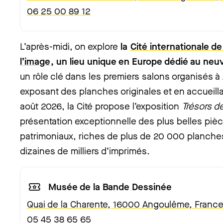
06 25 00 89 12
L’après-midi, on explore
la
Cité internationale d
l’image
, un lieu unique en Europe dédié au neu
un rôle clé dans les premiers salons organisés 
exposant des planches originales et en accueill
août 2026, la Cité propose l’exposition
Trésors d
présentation exceptionnelle des plus belles piè
patrimoniaux, riches de plus de 20 000 planches 
dizaines de milliers d’imprimés.
Musée de la Bande Dessinée
Quai de la Charente, 16000 Angoulême, Franc
05 45 38 65 65