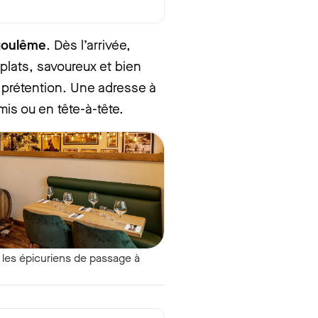
ngoulême
. Dès l’arrivée,
 plats, savoureux et bien
s prétention. Une adresse à
is ou en tête-à-tête.
r les épicuriens de passage à