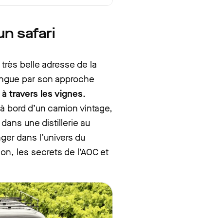
un safari
très belle adresse de la
tingue par son approche
o à travers les vignes
.
à bord d’un camion vintage,
dans une distillerie au
ger dans l’univers du
on, les secrets de l’AOC et