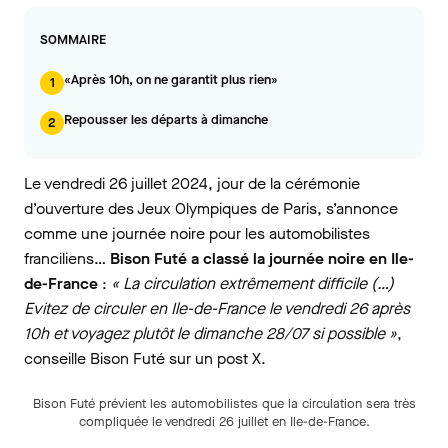
SOMMAIRE
«Après 10h, on ne garantit plus rien»
1
Repousser les départs à dimanche
2
Le vendredi 26 juillet 2024, jour de la cérémonie
d’ouverture des Jeux Olympiques de Paris, s’annonce
comme une journée noire pour les automobilistes
franciliens…
Bison Futé a classé la journée noire en Ile-
de-France
:
« La circulation extrêmement difficile (…)
Evitez de circuler en Ile-de-France le vendredi 26 après
10h et voyagez plutôt le dimanche 28/07 si possible »
,
conseille Bison Futé sur un post X.
Bison Futé prévient les automobilistes que la circulation sera très
compliquée le vendredi 26 juillet en Ile-de-France.