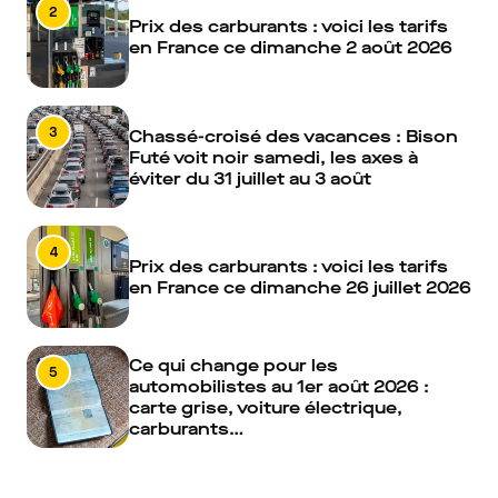
2
Prix des carburants : voici les tarifs
en France ce dimanche 2 août 2026
3
Chassé-croisé des vacances : Bison
Futé voit noir samedi, les axes à
éviter du 31 juillet au 3 août
4
Prix des carburants : voici les tarifs
en France ce dimanche 26 juillet 2026
Ce qui change pour les
5
automobilistes au 1er août 2026 :
carte grise, voiture électrique,
carburants…