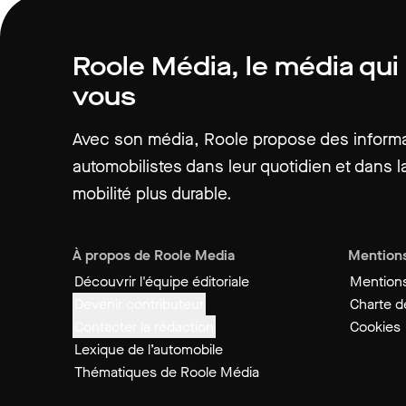
Roole Média, le média qui
vous
Avec son média, Roole propose des informat
automobilistes dans leur quotidien et dans la
mobilité plus durable.
À propos de Roole Media
Mentions
Découvrir l'équipe éditoriale
Mentions
Devenir contributeur
Charte de
Contacter la rédaction
Cookies
Lexique de l’automobile
Thématiques de Roole Média