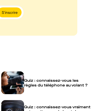
S'inscrire
Quiz : connaissez-vous les
règles du téléphone au volant ?
Quiz : connaissez-vous vraiment