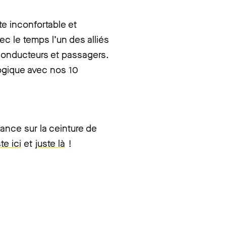
 inconfortable et
c le temps l’un des alliés
conducteurs et passagers.
ogique avec nos 10
sance sur la ceinture de
te ici
et
juste là
!