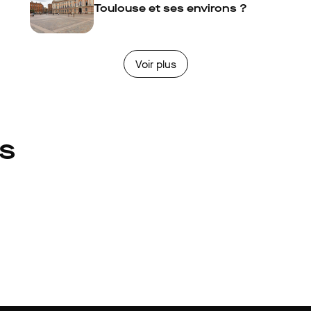
Toulouse et ses environs ?
Voir plus
és