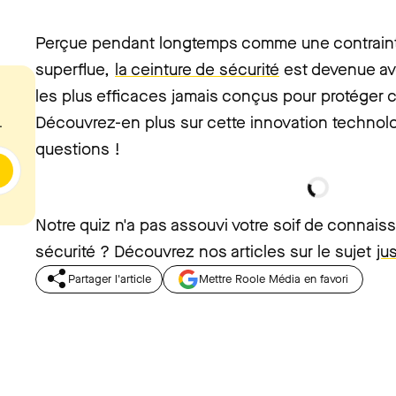
Perçue pendant longtemps comme une contrainte
superflue,
la ceinture de sécurité
est devenue ave
les plus efficaces jamais conçus pour protéger 
Découvrez-en plus sur cette innovation technol
.
questions !
Notre quiz n'a pas assouvi votre soif de connais
sécurité ? Découvrez nos articles sur le sujet
jus
Partager l'article
Mettre Roole Média en favori