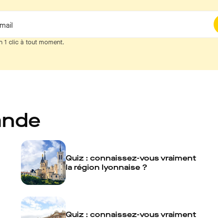
mail
n 1 clic à tout moment.
ande
Quiz : connaissez-vous vraiment
la région lyonnaise ?
Quiz : connaissez-vous vraiment