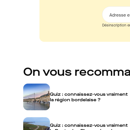
Adresse e
Désinscription e
On vous recomm
Quiz : connaissez-vous vraiment
la région bordelaise ?
Quiz : connaissez-vous vraiment