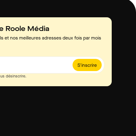
de Roole Média
ls et nos meilleures adresses deux fois par mois
S'inscrire
us désinscrire.