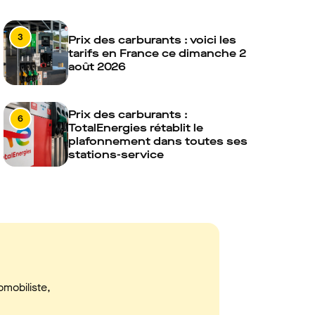
3
Prix des carburants : voici les
tarifs en France ce dimanche 2
août 2026
Prix des carburants :
6
TotalEnergies rétablit le
plafonnement dans toutes ses
stations-service
omobiliste,