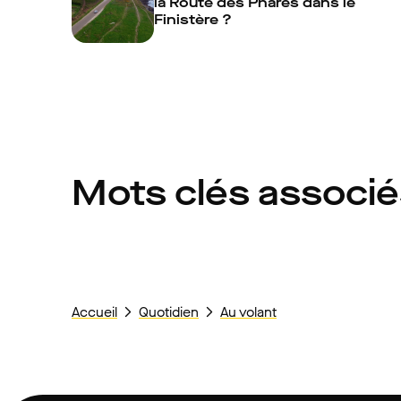
la Route des Phares dans le
Finistère ?
Mots clés associ
Accueil
Quotidien
Au volant