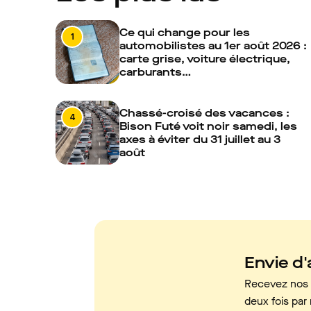
Ce qui change pour les
1
automobilistes au 1er août 2026 :
carte grise, voiture électrique,
carburants…
Chassé-croisé des vacances :
4
Bison Futé voit noir samedi, les
axes à éviter du 31 juillet au 3
août
Envie d'a
Recevez nos c
deux fois par 