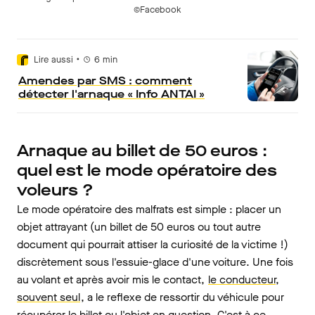
©Facebook
•
Lire aussi
6
min
Amendes par SMS : comment
détecter l'arnaque « Info ANTAI »
Arnaque au billet de 50 euros :
quel est le mode opératoire des
voleurs ?
Le mode opératoire des malfrats est simple : placer un
objet attrayant (un billet de 50 euros ou tout autre
document qui pourrait attiser la curiosité de la victime !)
discrètement sous l'essuie-glace d'une voiture. Une fois
au volant et après avoir mis le contact,
le conducteur,
souvent seul
, a le reflexe de ressortir du véhicule pour
récupérer le billet ou l'objet en question. C'est à ce