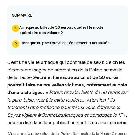
SOMMAIRE
Arnaque au billet de 50 euros : quel est le mode
1
opératoire des voleurs ?
L'arnaque au pneu crevé est également d'actualité !
2
C'est une vieille arnaque qui continue de sévir. Selon les
récents messages de prévention de la Police nationale
de la Haute-Garonne,
l'arnaque au billet de 50 euros
pourrait faire de nouvelles victimes, notamment auprès
d'une cible âgée.
« Pneus crevés, billets de 50 euros sur
le pare-brise, vols à la carte routière… Attention ! Ils
trompent votre méfiance pour mieux vous détrousser.
Soyez vigilant #ContreLesArnaques et composez le 17 »,
peut-on lire dans leur publication sur les réseaux sociaux.
Message de prévention de la Police Nationale de la Haute-Garonne.