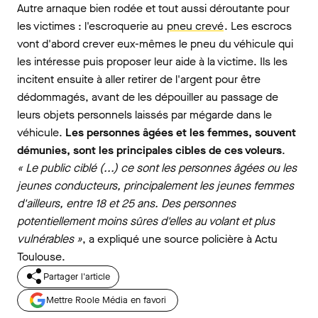
Autre arnaque bien rodée et tout aussi déroutante pour
les victimes : l'escroquerie au
pneu crevé
. Les escrocs
vont d'abord crever eux-mêmes le pneu du véhicule qui
les intéresse puis proposer leur aide à la victime. Ils les
incitent ensuite à aller retirer de l'argent pour être
dédommagés, avant de les dépouiller au passage de
leurs objets personnels laissés par mégarde dans le
véhicule.
Les personnes âgées et les femmes, souvent
démunies, sont les principales cibles de ces voleurs
.
« Le public ciblé (...) ce sont les personnes âgées ou les
jeunes conducteurs, principalement les jeunes femmes
d'ailleurs, entre 18 et 25 ans. Des personnes
potentiellement moins sûres d'elles au volant et plus
vulnérables »
, a expliqué une source policière à Actu
Toulouse.
Partager l'article
Mettre Roole Média en favori