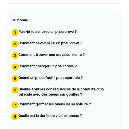
SOMMAIRE
Puis-je rouler avec un pneu crevé ?
1
Comment savoir si j’ai un pneu crevé ?
2
Comment trouver une crevaison lente ?
3
Comment changer un pneu crevé ?
4
Quand un pneu n'est-il pas réparable ?
5
Quelles sont les conséquences de la conduite d'un
6
véhicule avec des pneus sur gonflés ?
Comment gonfler les pneus de sa voiture ?
7
Quelle est la durée de vie des pneus ?
8