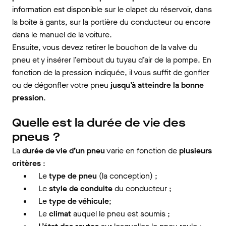
information est disponible sur le clapet du réservoir, dans
la boîte à gants, sur la portière du conducteur ou encore
dans le manuel de la voiture.
Ensuite, vous devez retirer le bouchon de la valve du
pneu et y insérer l’embout du tuyau d’air de la pompe. En
fonction de la pression indiquée, il vous suffit de gonfler
ou de dégonfler votre pneu
jusqu’à atteindre la bonne
pression
.
Quelle est la durée de vie des
pneus ?
La
durée de vie d’un pneu
varie en fonction de
plusieurs
critères
:
Le
type de pneu
(la conception) ;
Le
style de conduite
du conducteur ;
Le
type de véhicule
;
Le
climat
auquel le pneu est soumis ;