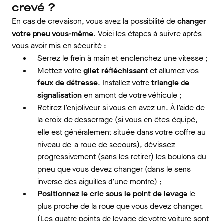
crevé ?
En cas de crevaison, vous avez la possibilité de
changer
votre pneu vous-même
. Voici les étapes à suivre après
vous avoir mis en sécurité :
Serrez le frein à main et enclenchez une vitesse ;
Mettez votre
gilet réfléchissant
et allumez vos
feux de détresse
. Installez votre
triangle de
signalisation
en amont de votre véhicule ;
Retirez l’enjoliveur si vous en avez un. À l’aide de
la croix de desserrage (si vous en êtes équipé,
elle est généralement située dans votre coffre au
niveau de la roue de secours), dévissez
progressivement (sans les retirer) les boulons du
pneu que vous devez changer (dans le sens
inverse des aiguilles d’une montre) ;
Positionnez le cric sous le point de levage
le
plus proche de la roue que vous devez changer.
(Les quatre points de levage de votre voiture sont