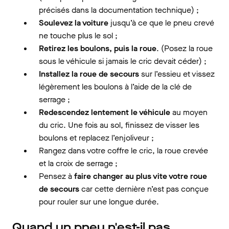
précisés dans la documentation technique) ;
Soulevez la voiture
jusqu’à ce que le pneu crevé
ne touche plus le sol ;
Retirez les boulons, puis la roue
. (Posez la roue
sous le véhicule si jamais le cric devait céder) ;
Installez la roue de secours
sur l’essieu et vissez
légèrement les boulons à l’aide de la clé de
serrage ;
Redescendez lentement le véhicule
au moyen
du cric. Une fois au sol, finissez de visser les
boulons et replacez l’enjoliveur ;
Rangez dans votre coffre le cric, la roue crevée
et la croix de serrage ;
Pensez à
faire changer au plus vite votre roue
de secours
car cette dernière n’est pas conçue
pour rouler sur une longue durée.
Quand un pneu n'est-il pas