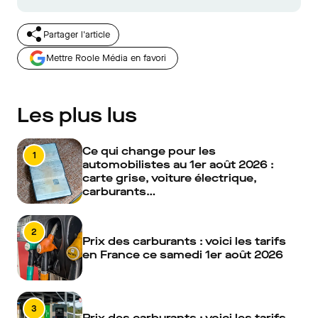
Partager l'article
Mettre Roole Média en favori
Les plus lus
Ce qui change pour les
1
automobilistes au 1er août 2026 :
carte grise, voiture électrique,
carburants…
2
Prix des carburants : voici les tarifs
en France ce samedi 1er août 2026
3
Prix des carburants : voici les tarifs