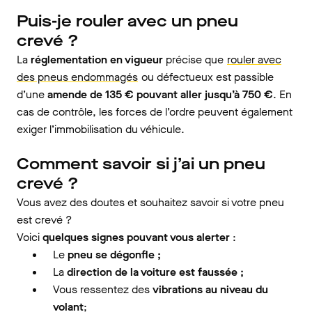
Puis-je rouler avec un pneu
crevé ?
La
réglementation en vigueur
précise que
rouler avec
des pneus endommagés
ou défectueux est passible
d’une
amende de 135 € pouvant aller jusqu’à 750 €
. En
cas de contrôle, les forces de l’ordre peuvent également
exiger l’immobilisation du véhicule.
Comment savoir si j’ai un pneu
crevé ?
Vous avez des doutes et souhaitez savoir si votre pneu
est crevé ?
Voici
quelques signes pouvant vous alerter
:
Le
pneu se dégonfle ;
La
direction de la voiture est faussée ;
Vous ressentez des
vibrations au niveau du
volant
;