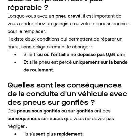
réparable ?
Lorsque vous avez
un pneu crevé
, il est important de
vous rendre chez un garagiste ou votre concessionnaire
pour le remplacer.
Il existe deux conditions qui permettent de réparer un
pneu, sans obligatoirement le changer :
Si le
trou ou l’entaille ne dépasse pas 0,64 cm
;
Et
si le pneu est percé
uniquement sur la bande
de roulement
.
Quelles sont les conséquences
de la conduite d'un véhicule avec
des pneus sur gonflés ?
Des
pneus sous gonflés ou sur gonflés
ont des
conséquences sérieuses
que vous ne devez pas
négliger :
Ils
s’usent plus rapidement
;