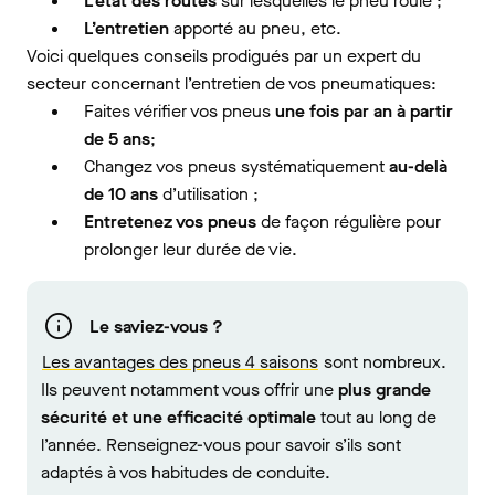
L’état des routes
sur lesquelles le pneu roule ;
L’entretien
apporté au pneu, etc.
Voici quelques conseils prodigués par un expert du
secteur concernant l’entretien de vos pneumatiques:
Faites vérifier vos pneus
une fois par an à partir
de 5 ans
;
Changez vos pneus systématiquement
au-delà
de 10 ans
d’utilisation ;
Entretenez vos pneus
de façon régulière pour
prolonger leur durée de vie.
Le saviez-vous ?
Les avantages des pneus 4 saisons
sont nombreux.
Ils peuvent notamment vous offrir une
plus grande
sécurité et une efficacité optimale
tout au long de
l’année. Renseignez-vous pour savoir s’ils sont
adaptés à vos habitudes de conduite.