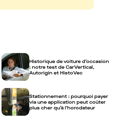
Historique de voiture d’occasion
: notre test de CarVertical,
Autorigin et HistoVec
Stationnement : pourquoi payer
via une application peut coûter
plus cher qu’à l’horodateur