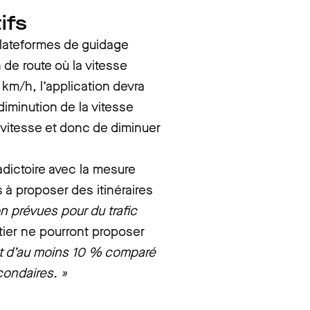
ifs
plateformes de guidage
 de route où la vitesse
 km/h, l’application devra
diminution de la vitesse
 vitesse et donc de diminuer
adictoire avec la mesure
 à proposer des itinéraires
n prévues pour du trafic
tier ne pourront proposer
it d’au moins 10 % comparé
condaires. »