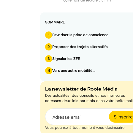
Temps de lecture : 3 min
SOMMAIRE
1
Favoriser la prise de conscience
2
Proposer des trajets alternatifs
3
Signaler les ZFE
4
Vers une autre mobilité…
La newsletter de Roole Média
Des actualités, des conseils et nos meilleures
adresses deux fois par mois dans votre boîte mail
S'inscrire
Adresse email
Vous pourrez à tout moment vous désinscrire.