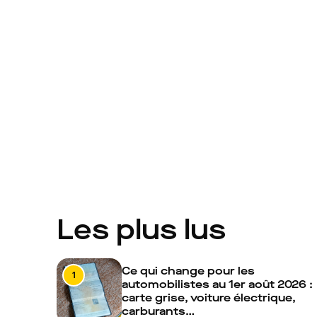
Les plus lus
Ce qui change pour les
1
automobilistes au 1er août 2026 :
carte grise, voiture électrique,
carburants…