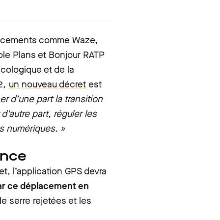
placements comme Waze,
le Plans et Bonjour RATP
écologique et de la
2,
un nouveau décret
est
 d’une part la transition
'autre part, réguler les
es numériques. »
ence
et, l’application GPS devra
par ce déplacement en
e serre rejetées et les