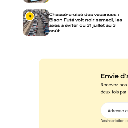
Chassé-croisé des vacances :
4
Bison Futé voit noir samedi, les
axes à éviter du 31 juillet au 3
août
Envie d'a
Recevez nos c
deux fois par 
Adresse e
Désinscription e