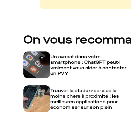
On vous recomm
Un avocat dans votre
smartphone : ChatGPT peut-il
vraiment vous aider à contester
un PV ?
Trouver la station-service la
moins chère à proximité : les
meilleures applications pour
économiser sur son plein