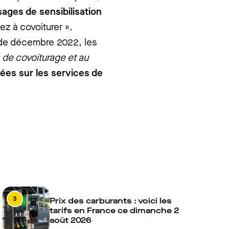
ages de sensibilisation
z à covoiturer ».
s de décembre 2022, les
 de covoiturage et au
ées sur les services de
3
Prix des carburants : voici les
tarifs en France ce dimanche 2
août 2026