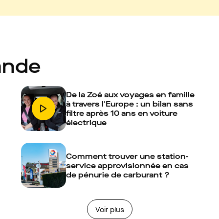
ande
De la Zoé aux voyages en famille
à travers l'Europe : un bilan sans
filtre après 10 ans en voiture
électrique
Comment trouver une station-
service approvisionnée en cas
de pénurie de carburant ?
Voir plus