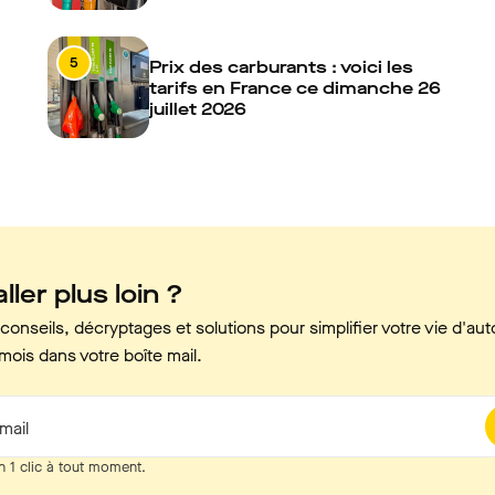
5
Prix des carburants : voici les
tarifs en France ce dimanche 26
juillet 2026
ller plus loin ?
onseils, décryptages et solutions pour simplifier votre vie d'aut
mois dans votre boîte mail.
mail
n 1 clic à tout moment.