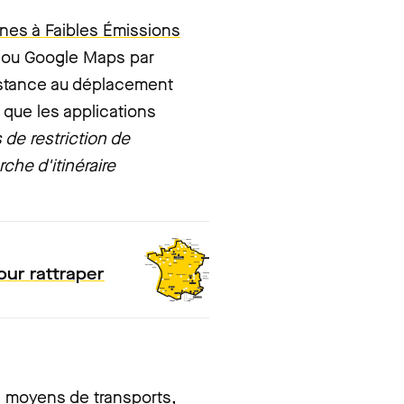
ones à Faibles Émissions
n ou Google Maps par
istance au déplacement
t que les applications
s de restriction de
che d'itinéraire
our rattraper
es moyens de transports,