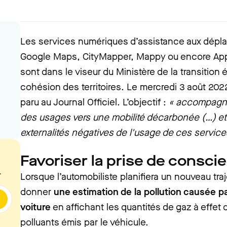
Les services numériques d’assistance aux dé
Google Maps, CityMapper, Mappy ou encore App
sont dans le viseur du Ministère de la transition 
cohésion des territoires. Le mercredi 3 août 202
paru au Journal Officiel. L’objectif :
« accompagner
des usages vers une mobilité décarbonée (…) et d
externalités négatives de l'usage de ces servic
Favoriser la prise de consci
.
Lorsque l’automobiliste planifiera un nouveau traj
donner
une estimation de la pollution causée 
voiture
en affichant les quantités de gaz à effet d
polluants émis par le véhicule.