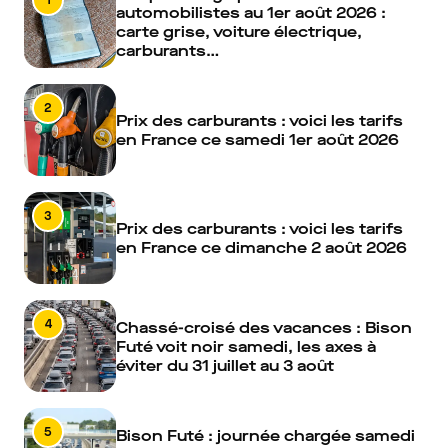
automobilistes au 1er août 2026 :
carte grise, voiture électrique,
carburants…
2
Prix des carburants : voici les tarifs
en France ce samedi 1er août 2026
3
Prix des carburants : voici les tarifs
en France ce dimanche 2 août 2026
4
Chassé-croisé des vacances : Bison
Futé voit noir samedi, les axes à
éviter du 31 juillet au 3 août
5
Bison Futé : journée chargée samedi