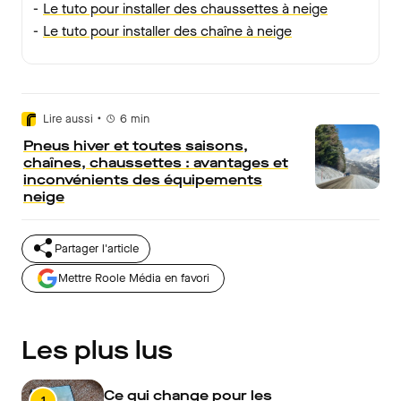
-
Le tuto pour installer des chaussettes à neige
-
Le tuto pour installer des chaîne à neige
•
Lire aussi
6
min
Pneus hiver et toutes saisons,
chaînes, chaussettes : avantages et
inconvénients des équipements
neige
Partager l'article
Mettre Roole Média en favori
Les plus lus
Ce qui change pour les
1