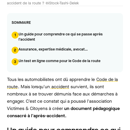
accident de la route ? ©iStock-Tashi-Delek
SOMMAIRE
Un guide pour comprendre ce qui se passe après
1
l'accident
Assurance, expertise médicale, avocat…
2
Un test en ligne comme pour le Code de la route
3
Tous les automobilistes ont dû apprendre le
Code de la
route
. Mais lorsqu'un
accident
survient, ils sont
nombreux à se trouver démunis face aux démarches à
engager. C'est ce constat qui a poussé l'association
Victimes & Citoyens à créer
un document pédagogique
consacré à l'après-accident.