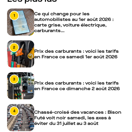
Ce qui change pour les
1
automobilistes au 1er août 2026 :
carte grise, voiture électrique,
carburants…
2
Prix des carburants : voici les tarifs
en France ce samedi 1er août 2026
3
Prix des carburants : voici les tarifs
en France ce dimanche 2 août 2026
4
Chassé-croisé des vacances : Bison
Futé voit noir samedi, les axes à
éviter du 31 juillet au 3 août