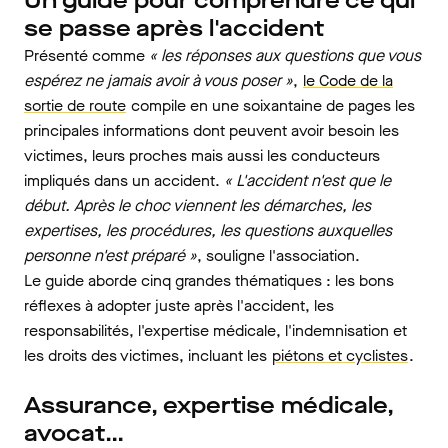
Un guide pour comprendre ce qui
se passe après l'accident
Présenté comme
« les réponses aux questions que vous
espérez ne jamais avoir à vous poser »
,
le Code de la
sortie de route
compile en une soixantaine de pages les
principales informations dont peuvent avoir besoin les
victimes, leurs proches mais aussi les conducteurs
impliqués dans un accident.
« L'accident n'est que le
début. Après le choc viennent les démarches, les
expertises, les procédures, les questions auxquelles
personne n'est préparé »
, souligne l'association.
Le guide aborde cinq grandes thématiques : les bons
réflexes à adopter juste après l'accident, les
responsabilités, l'expertise médicale, l'indemnisation et
les droits des victimes, incluant les
piétons et cyclistes
.
Assurance, expertise médicale,
avocat…