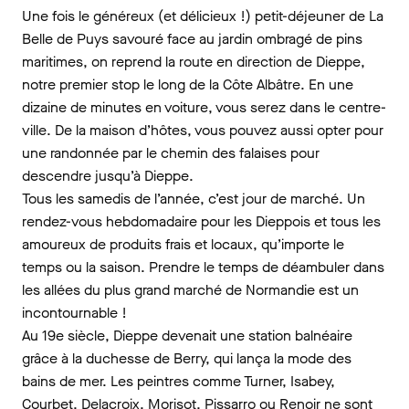
Une fois le généreux (et délicieux !) petit-déjeuner de La
Belle de Puys savouré face au jardin ombragé de pins
maritimes, on reprend la route en direction de Dieppe,
notre premier stop le long de la Côte Albâtre. En une
dizaine de minutes en voiture, vous serez dans le centre-
ville. De la maison d’hôtes, vous pouvez aussi opter pour
une randonnée par le chemin des falaises pour
descendre jusqu’à Dieppe.
Tous les samedis de l’année, c’est jour de marché. Un
rendez-vous hebdomadaire pour les Dieppois et tous les
amoureux de produits frais et locaux, qu’importe le
temps ou la saison. Prendre le temps de déambuler dans
les allées du plus grand marché de Normandie est un
incontournable !
Au 19e siècle, Dieppe devenait une station balnéaire
grâce à la duchesse de Berry, qui lança la mode des
bains de mer. Les peintres comme Turner, Isabey,
Courbet, Delacroix, Morisot, Pissarro ou Renoir ne sont