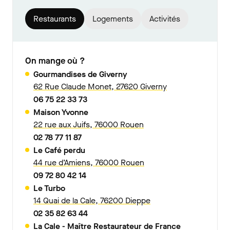
Restaurants
Logements
Activités
On mange où ?
Gourmandises de Giverny
62 Rue Claude Monet, 27620 Giverny
06 75 22 33 73
Maison Yvonne
22 rue aux Juifs, 76000 Rouen
02 78 77 11 87
Le Café perdu
44 rue d’Amiens, 76000 Rouen
09 72 80 42 14
Le Turbo
14 Quai de la Cale, 76200 Dieppe
02 35 82 63 44
La Cale - Maître Restaurateur de France