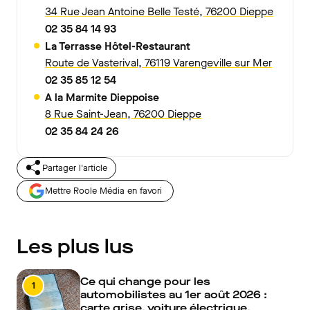
34 Rue Jean Antoine Belle Testé, 76200 Dieppe
02 35 84 14 93
La Terrasse Hôtel-Restaurant
Route de Vasterival, 76119 Varengeville sur Mer
02 35 85 12 54
A la Marmite Dieppoise
8 Rue Saint-Jean, 76200 Dieppe
02 35 84 24 26
Partager l'article
Mettre Roole Média en favori
Les plus lus
Ce qui change pour les
1
automobilistes au 1er août 2026 :
carte grise, voiture électrique,