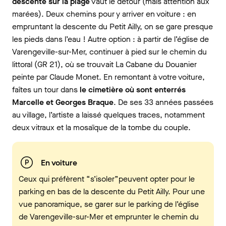
descente sur la plage
vaut le détour (mais attention aux
marées). Deux chemins pour y arriver en voiture : en
empruntant la descente du Petit Ailly, on se gare presque
les pieds dans l’eau ! Autre option : à partir de l’église de
Varengeville-sur-Mer, continuer à pied sur le chemin du
littoral (GR 21), où se trouvait La Cabane du Douanier
peinte par Claude Monet. En remontant à votre voiture,
faîtes un tour dans
le cimetière où sont enterrés
Marcelle et Georges Braque
. De ses 33 années passées
au village, l’artiste a laissé quelques traces, notamment
deux vitraux et la mosaïque de la tombe du couple.
En voiture
Ceux qui préfèrent “s’isoler”peuvent opter pour le
parking en bas de la descente du Petit Ailly. Pour une
vue panoramique, se garer sur le parking de l’église
de Varengeville-sur-Mer et emprunter le chemin du