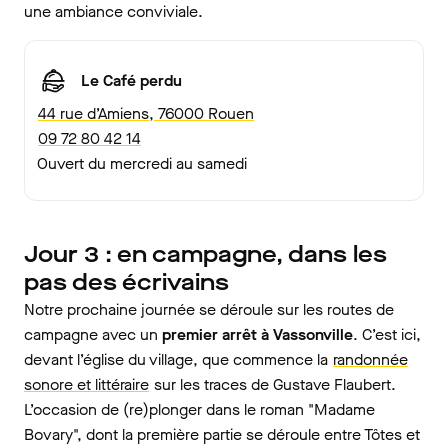
une ambiance conviviale.
Le Café perdu
44 rue d’Amiens, 76000 Rouen
09 72 80 42 14
Ouvert du mercredi au samedi
Jour 3 : en campagne, dans les
pas des écrivains
Notre prochaine journée se déroule sur les routes de
campagne avec un
premier arrêt à Vassonville
. C’est ici,
devant l’église du village, que commence la
randonnée
sonore et littéraire
sur les traces de Gustave Flaubert.
L’occasion de (re)plonger dans le roman "Madame
Bovary", dont la première partie se déroule entre Tôtes et