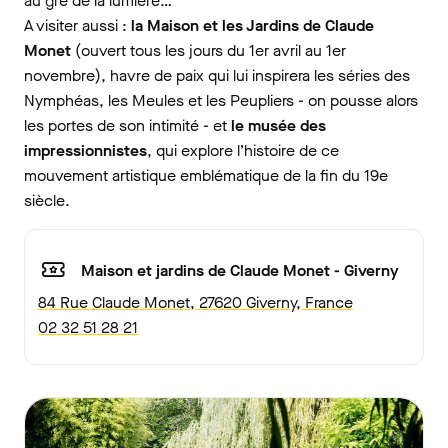
au gré de la lumière…
A visiter aussi :
la Maison et les Jardins de Claude
Monet
(ouvert tous les jours du 1er avril au 1er
novembre), havre de paix qui lui inspirera les séries des
Nymphéas, les Meules et les Peupliers - on pousse alors
les portes de son intimité - et
le musée des
impressionnistes
, qui explore l’histoire de ce
mouvement artistique emblématique de la fin du 19e
siècle.
Maison et jardins de Claude Monet - Giverny
84 Rue Claude Monet, 27620 Giverny, France
02 32 51 28 21