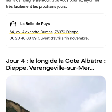
sur la campagne alentour, d’où vous pourrez rayonner
très facilement les prochains jours.
La Belle de Puys
64, av. Alexandre Dumas, 76370 Dieppe
06 20 48 88 39
Ouvert d’avril à fin novembre.
Jour 4 : le long de la Côte Albâtre :
Dieppe, Varengeville-sur-Mer…