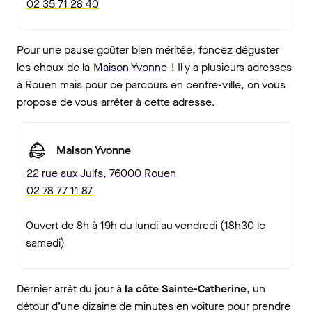
02 35 71 28 40
Pour une pause goûter bien méritée, foncez déguster
les choux de la
Maison Yvonne
! Il y a plusieurs adresses
à Rouen mais pour ce parcours en centre-ville, on vous
propose de vous arrêter à cette adresse.
Maison Yvonne
22 rue aux Juifs, 76000 Rouen
02 78 77 11 87
Ouvert de 8h à 19h du lundi au vendredi (18h30 le
samedi)
Dernier arrêt du jour à
la côte Sainte-Catherine
, un
détour d’une dizaine de minutes en voiture pour prendre