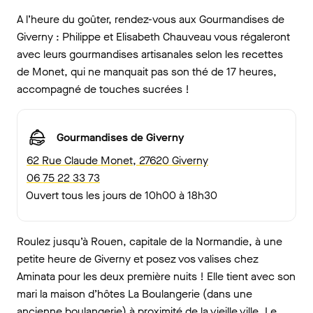
A l’heure du goûter, rendez-vous aux Gourmandises de
Giverny : Philippe et Elisabeth Chauveau vous régaleront
avec leurs gourmandises artisanales selon les recettes
de Monet, qui ne manquait pas son thé de 17 heures,
accompagné de touches sucrées !
Gourmandises de Giverny
62 Rue Claude Monet, 27620 Giverny
06 75 22 33 73
Ouvert tous les jours de 10h00 à 18h30
Roulez jusqu’à Rouen, capitale de la Normandie, à une
petite heure de Giverny et posez vos valises chez
Aminata pour les deux première nuits ! Elle tient avec son
mari la maison d’hôtes La Boulangerie (dans une
ancienne boulangerie) à proximité de la vieille ville. Le