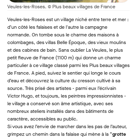
Veules-les-Roses. © Plus beaux villages de France
Veules-les-Roses est un village niché entre terre et mer :
d’un côté les falaises et de l'autre la campagne
normande. On tombe sous le charme des maisons à
colombages, des villas Belle Époque, des vieux moulins
et des cabines de bain. Sans oublier La Veules, le plus
petit fleuve de France (1100 m) qui donne un charme
particulier à ce village classé parmi les Plus beaux villages
de France. A pied, suivez le sentier qui longe le cours
d’eau et découvrez la culture du cresson cultivé à sa
source. Très prisé des artistes - parmi eux l’écrivain
Victor Hugo, et toujours, les peintres impressionnistes -
le village a conservé son âme artistique, avec ses
nombreux ateliers installés dans des bâtiments de
caractère, accessibles au public.
Si vous avez l’envie de marcher dans les pas de l’auteur,
grimpez un chemin dans la falaise qui mène à la “
grotte