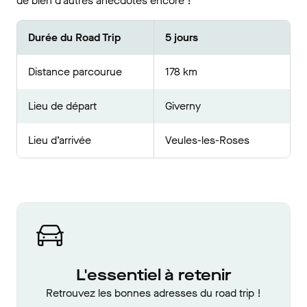
de bien d’autres anecdotes encore !
Durée du Road Trip
5 jours
Distance parcourue
178 km
Lieu de départ
Giverny
Lieu d’arrivée
Veules-les-Roses
L'essentiel à retenir
Retrouvez les bonnes adresses du road trip !