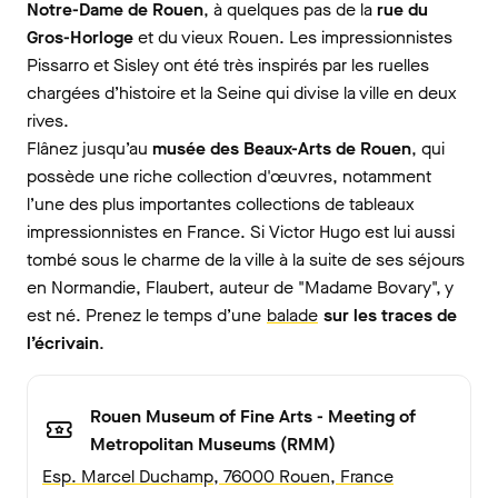
Notre-Dame de Rouen
, à quelques pas de la
rue du
Gros-Horloge
et du vieux Rouen. Les impressionnistes
Pissarro et Sisley ont été très inspirés par les ruelles
chargées d’histoire et la Seine qui divise la ville en deux
rives.
Flânez jusqu’au
musée des Beaux-Arts de Rouen
, qui
possède une riche collection d'œuvres, notamment
l’une des plus importantes collections de tableaux
impressionnistes en France. Si Victor Hugo est lui aussi
tombé sous le charme de la ville à la suite de ses séjours
en Normandie, Flaubert, auteur de "Madame Bovary", y
est né. Prenez le temps d’une
balade
sur les traces de
l’écrivain
.
Rouen Museum of Fine Arts - Meeting of
Metropolitan Museums (RMM)
Esp. Marcel Duchamp, 76000 Rouen, France