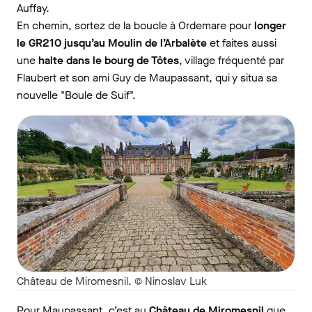
Auffay.
En chemin, sortez de la boucle à Ordemare pour
longer
le GR210 jusqu’au Moulin de l’Arbalète
et faites aussi
une
halte dans le bourg de Tôtes
, village fréquenté par
Flaubert et son ami Guy de Maupassant, qui y situa sa
nouvelle "Boule de Suif".
Château de Miromesnil. © Ninoslav Luk
Pour Maupassant, c’est au
Château de Miromesnil
que