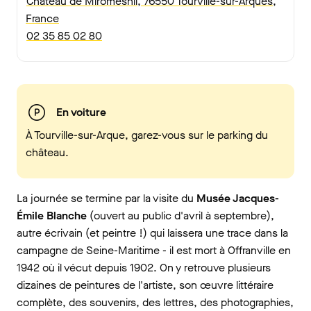
Château de Miromesnil, 76550 Tourville-sur-Arques,
France
02 35 85 02 80
En voiture
À Tourville-sur-Arque, garez-vous sur le parking du
château.
La journée se termine par la visite du
Musée Jacques-
Émile Blanche
(ouvert au public d'avril à septembre),
autre écrivain (et peintre !) qui laissera une trace dans la
campagne de Seine-Maritime - il est mort à Offranville en
1942 où il vécut depuis 1902. On y retrouve plusieurs
dizaines de peintures de l'artiste, son œuvre littéraire
complète, des souvenirs, des lettres, des photographies,