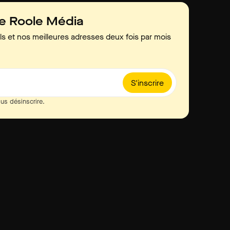
de Roole Média
ls et nos meilleures adresses deux fois par mois
S'inscrire
us désinscrire.