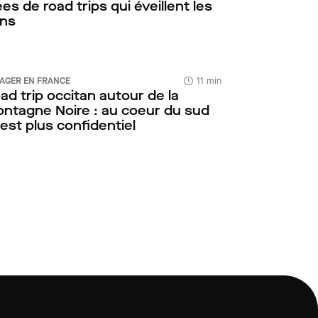
ées de road trips qui éveillent les
ns
AGER EN FRANCE
11 min
ad trip occitan autour de la
ntagne Noire : au coeur du sud
est plus confidentiel