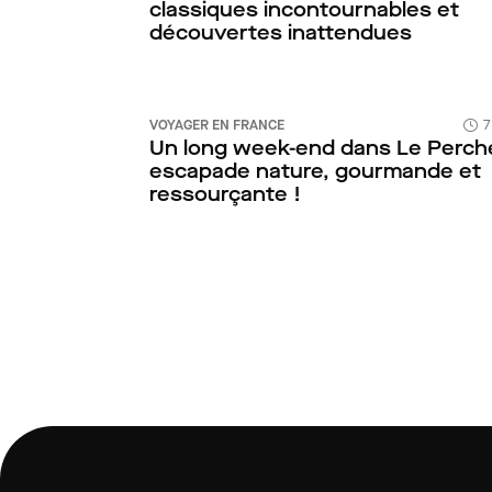
classiques incontournables et
découvertes inattendues
VOYAGER EN FRANCE
7
Un long week-end dans Le Perche
escapade nature, gourmande et
ressourçante !