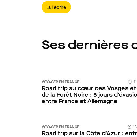
Lui écrire
Ses dernières 
VOYAGER EN FRANCE
1
Road trip au cœur des Vosges et
de la Forêt Noire : 5 jours d’évasi
entre France et Allemagne
VOYAGER EN FRANCE
13
Road trip sur la Côte d’Azur : ent