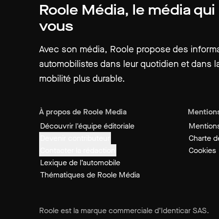
Roole Média, le média qui
vous
Avec son média, Roole propose des informat
automobilistes dans leur quotidien et dans la
mobilité plus durable.
À propos de Roole Media
Mentions
Découvrir l'équipe éditoriale
Mentions
Devenir contributeur
Charte de
Contacter la rédaction
Cookies
Lexique de l’automobile
Thématiques de Roole Média
Roole est la marque commerciale d’Identicar SAS.