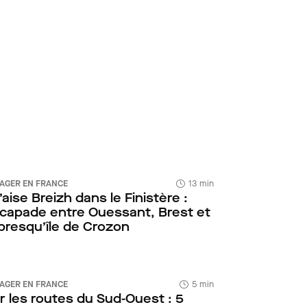
AGER EN FRANCE
13 min
l’aise Breizh dans le Finistère :
capade entre Ouessant, Brest et
 presqu’île de Crozon
AGER EN FRANCE
5 min
r les routes du Sud-Ouest : 5