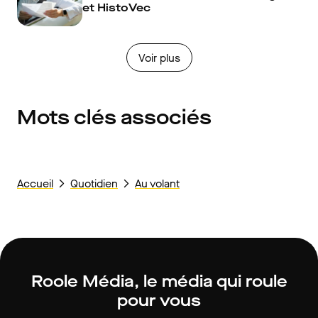
et HistoVec
Voir plus
Mots clés associés
Accueil
Quotidien
Au volant
Roole Média, le média qui roule
pour vous