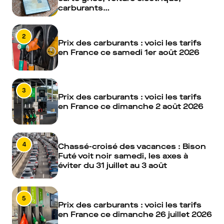
carburants…
2
Prix des carburants : voici les tarifs
en France ce samedi 1er août 2026
3
Prix des carburants : voici les tarifs
en France ce dimanche 2 août 2026
4
Chassé-croisé des vacances : Bison
Futé voit noir samedi, les axes à
éviter du 31 juillet au 3 août
5
Prix des carburants : voici les tarifs
en France ce dimanche 26 juillet 2026