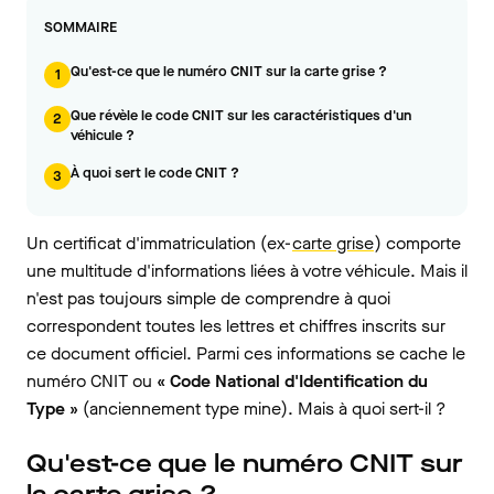
SOMMAIRE
Qu'est-ce que le numéro CNIT sur la carte grise ?
1
Que révèle le code CNIT sur les caractéristiques d'un
2
véhicule ?
À quoi sert le code CNIT ?
3
Un certificat d'immatriculation (ex-
carte grise
) comporte
une multitude d'informations liées à votre véhicule. Mais il
n'est pas toujours simple de comprendre à quoi
correspondent toutes les lettres et chiffres inscrits sur
ce document officiel. Parmi ces informations se cache le
numéro CNIT ou
« Code National d'Identification du
Type »
(anciennement type mine). Mais à quoi sert-il ?
Qu'est-ce que le numéro CNIT sur