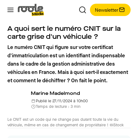
Newsletter
A quoi sert le numéro CNIT sur la
carte grise d'un véhicule ?
Le numéro CNIT qui figure sur votre certificat
d'immatriculation est un identifiant indispensable
dans le cadre de la gestion administrative des
véhicules en France. Mais à quoi sert-il exactement
et comment le déchiffrer ? On fait le point.
Marine Madelmond
Publié le 27/11/2024 à 10h00
Temps de lecture : 3 min
Le CNIT est un code qui ne change pas durant toute la vie du
véhicule, même en cas de changement de propriétaire ! ©iStock