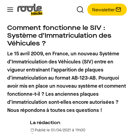
Newsletter
Comment fonctionne le SIV :
Système d’Immatriculation des
Véhicules ?
Le 15 avril 2009, en France, un nouveau Système
d’Immatriculation des Véhicules (SIV) entre en
vigueur entraînant l’apparition de plaques
d’immatriculation au format AB-123-AB. Pourquoi
avoir mis en place un nouveau système et comment
fonctionne-t-il ? Les anciennes plaques
d’immatriculation sont-elles encore autorisées ?
Nous répondons à toutes ces questions !
La rédaction
Publié le 01/04/2021 à 11h00