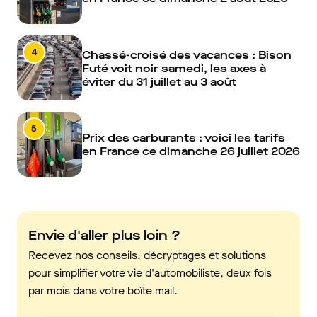
4
Chassé-croisé des vacances : Bison
Futé voit noir samedi, les axes à
éviter du 31 juillet au 3 août
5
Prix des carburants : voici les tarifs
en France ce dimanche 26 juillet 2026
Envie d'aller plus loin ?
Recevez nos conseils, décryptages et solutions
pour simplifier votre vie d'automobiliste, deux fois
par mois dans votre boîte mail.