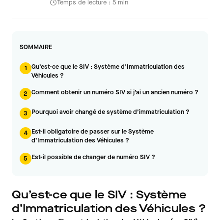
Temps de lecture : 5 min
SOMMAIRE
Qu’est-ce que le SIV : Système d’Immatriculation des
1
Véhicules ?
Comment obtenir un numéro SIV si j’ai un ancien numéro ?
2
Pourquoi avoir changé de système d’immatriculation ?
3
Est-il obligatoire de passer sur le Système
4
d’Immatriculation des Véhicules ?
Est-il possible de changer de numéro SIV ?
5
Qu’est-ce que le SIV : Système
d’Immatriculation des Véhicules ?