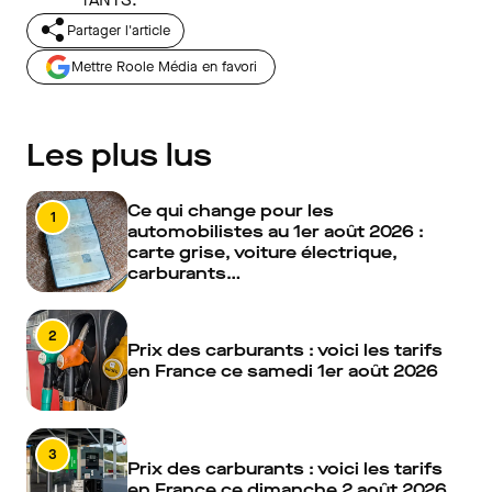
Partager l'article
Mettre Roole Média en favori
Les plus lus
Ce qui change pour les
1
automobilistes au 1er août 2026 :
carte grise, voiture électrique,
carburants…
2
Prix des carburants : voici les tarifs
en France ce samedi 1er août 2026
3
Prix des carburants : voici les tarifs
en France ce dimanche 2 août 2026