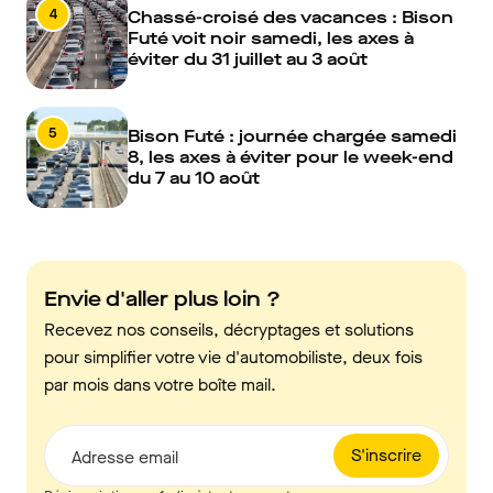
4
Chassé-croisé des vacances : Bison
Futé voit noir samedi, les axes à
éviter du 31 juillet au 3 août
5
Bison Futé : journée chargée samedi
8, les axes à éviter pour le week-end
du 7 au 10 août
Envie d'aller plus loin ?
Recevez nos conseils, décryptages et solutions
pour simplifier votre vie d'automobiliste, deux fois
par mois dans votre boîte mail.
S'inscrire
Adresse email