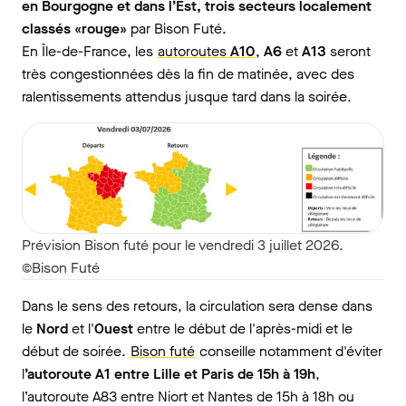
en Bourgogne et dans l’Est, trois secteurs localement
classés «rouge»
par Bison Futé.
En Île-de-France, les
autoroutes
A10
,
A6
et
A13
seront
très congestionnées dès la fin de matinée, avec des
ralentissements attendus jusque tard dans la soirée.
Prévision Bison futé pour le vendredi 3 juillet 2026.
©Bison Futé
Dans le sens des retours, la circulation sera dense dans
le
Nord
et l'
Ouest
entre le début de l'après-midi et le
début de soirée.
Bison futé
conseille notamment d'éviter
l
’autoroute A1 entre Lille et Paris de 15h à 19h
,
l’autoroute A83 entre Niort et Nantes de 15h à 18h ou