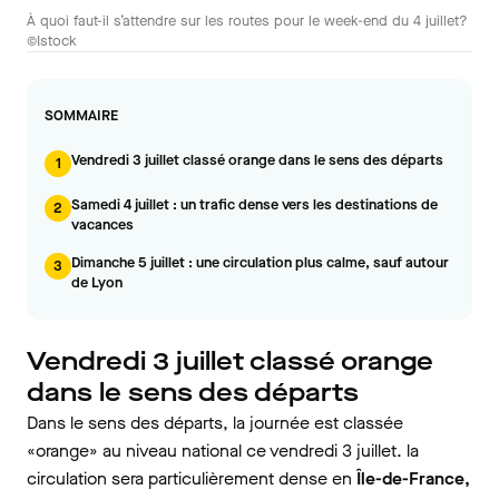
À quoi faut-il s’attendre sur les routes pour le week-end du 4 juillet?
©Istock
SOMMAIRE
Vendredi 3 juillet classé orange dans le sens des départs
1
Samedi 4 juillet : un trafic dense vers les destinations de
2
vacances
Dimanche 5 juillet : une circulation plus calme, sauf autour
3
de Lyon
Vendredi 3 juillet classé orange
dans le sens des départs
Dans le sens des départs, la journée est classée
«orange» au niveau national ce vendredi 3 juillet. la
circulation sera particulièrement dense en
Île-de-France,