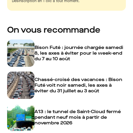
Désinscription en 1 clic à tout moment.
On vous recommande
Bison Futé : journée chargée samedi
8, les axes à éviter pour le week-end
du 7 au 10 août
Chassé-croisé des vacances : Bison
Futé voit noir samedi, les axes à
éviter du 31 juillet au 3 août
A13 : le tunnel de Saint-Cloud fermé
pendant neuf mois à partir de
novembre 2026