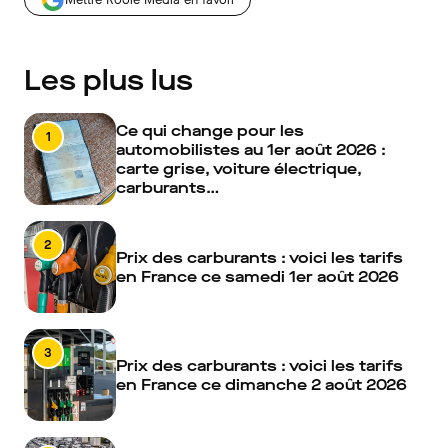
Les plus lus
Ce qui change pour les
1
automobilistes au 1er août 2026 :
carte grise, voiture électrique,
carburants…
2
Prix des carburants : voici les tarifs
en France ce samedi 1er août 2026
3
Prix des carburants : voici les tarifs
en France ce dimanche 2 août 2026