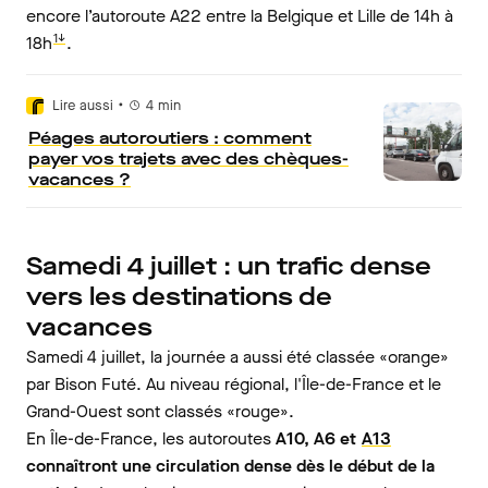
encore l’autoroute A22 entre la Belgique et Lille de 14h à
1↓
18h
.
•
Lire aussi
4
min
Péages autoroutiers : comment
payer vos trajets avec des chèques-
vacances ?
Samedi 4 juillet : un trafic dense
vers les destinations de
vacances
Samedi 4 juillet, la journée a aussi été classée «orange»
par Bison Futé. Au niveau régional, l'Île-de-France et le
Grand-Ouest sont classés «rouge».
En Île-de-France, les autoroutes
A10, A6 et
A13
connaîtront une circulation dense dès le début de la