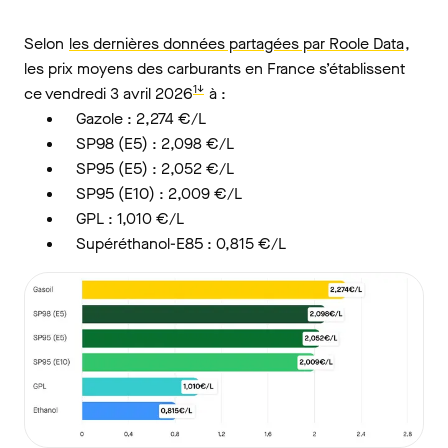
Selon
les dernières données partagées par Roole Data
,
les prix moyens des carburants en France s’établissent
1↓
ce vendredi 3 avril 2026
à :
Gazole : 2,274 €/L
SP98 (E5) : 2,098 €/L
SP95 (E5) : 2,052 €/L
SP95 (E10) : 2,009 €/L
GPL : 1,010 €/L
Supéréthanol-E85 : 0,815 €/L