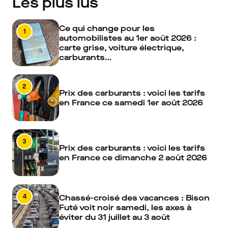
Les plus lus
Ce qui change pour les
1
automobilistes au 1er août 2026 :
carte grise, voiture électrique,
carburants…
2
Prix des carburants : voici les tarifs
en France ce samedi 1er août 2026
3
Prix des carburants : voici les tarifs
en France ce dimanche 2 août 2026
4
Chassé-croisé des vacances : Bison
Futé voit noir samedi, les axes à
éviter du 31 juillet au 3 août