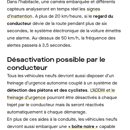
Dans l’habitacle, une caméra embarquée et différents
capteurs analyseront en temps réel les
signes
d’inattention
. A plus de 20 km/heure, si le
regard du
conducteur
dévie de la route pendant plus de six
secondes, le système électronique de la voiture émettra
une alarme. Au-dessus de 50 km/h, la fréquence des
alertes passera à 3,5 secondes.
Désactivation possible par le
conducteur
Tous les véhicules neufs devront aussi disposer d’un
freinage d’urgence autonome couplé à un système de
détection des piétons et des cyclistes
.
L’ADDW et le
freinage d’urgence
pourront être désactivés à chaque
trajet par le conducteur mais ils seront réactivés
automatiquement à chaque démarrage.
En plus de ces aides à la conduite, les véhicules neufs
devront aussi embarquer une
« boîte noire »
capable