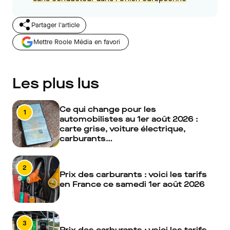
Partager l'article
Mettre Roole Média en favori
Les plus lus
Ce qui change pour les
1
automobilistes au 1er août 2026 :
carte grise, voiture électrique,
carburants…
2
Prix des carburants : voici les tarifs
en France ce samedi 1er août 2026
3
Prix des carburants : voici les tarifs