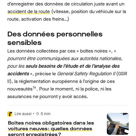
d’enregistrer des données de circulation juste avant un
accident de la route
(vitesse, position du véhicule sur la
route, activation des freins…)
Des données personnelles
sensibles
Les données collectées par ces « boîtes noires », «
pourront être communiquées aux autorités nationales,
pour les
seuls besoins de l’étude et de l’analyse des
accidents
», précise le
General Safety Regulation II
(GSR
II), la réglementation européenne à l’origine de ces
1↓
nouveautés
. Pour le moment, ni la police, ni les
assurances ne pourront y avoir accès.
•
Lire aussi
5
min
Boîtes noires obligatoires dans les
voitures neuves : quelles données
seront enregistrées ?