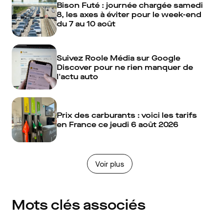
Bison Futé : journée chargée samedi
8, les axes à éviter pour le week-end
du 7 au 10 août
Suivez Roole Média sur Google
Discover pour ne rien manquer de
l'actu auto
Prix des carburants : voici les tarifs
en France ce jeudi 6 août 2026
Voir plus
Mots clés associés