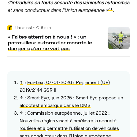
d'
introduire en toute sécurité des véhicules autonomes
3↓
et sans conducteur dans l’Union européenne »
.
•
Lire aussi
8
min
« Faites attention à nous ! » : un
patrouilleur autoroutier raconte le
danger qu'on ne voit pas
↑
:
Eur-Lex, 07/01/2026 :
Règlement (UE)
2019/2144 GSR II
↑
:
Smart Eye, juin 2025 : Smart Eye propose un
alcootest embarqué dans le DMS
↑
:
Commission européenne, juillet 2022 :
Nouvelles règles visant à améliorer la sécurité
routière et à permettre l'utilisation de véhicules
sans conducteur dans l'Union européenne