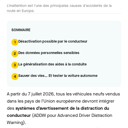
L'inattention est l'une des principales causes d'accidents de la
route en Europe.
SOMMAIRE
Désactivation possible par le conducteur
1
Des données personnelles sensibles
2
La généralisation des aides à la conduite
3
Sauver des vies… Et tester la voiture autonome
4
A partir du 7 juillet 2026, tous les véhicules neufs vendus
dans les pays de l’Union européenne devront intégrer
des
systèmes d’avertissement de la distraction du
conducteur
(ADDW pour Advanced Driver Distraction
Warning).