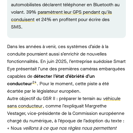
automobilistes déclarent téléphoner en Bluetooth au
volant. 39%
paramètrent leur GPS pendant qu'ils
conduisent
et 24% en profitent pour écrire des
SMS.
Dans les années à venir, ces systèmes d’aide à la
conduite pourraient aussi s’enrichir de nouvelles
fonctionnalités. En juin 2025, l’entreprise suédoise Smart
Eye présentait l’une des premières caméras embarquées
capables de
détecter l’état d’ébriété d’un
2↓
conducteur
. Pour le moment, cette piste a été
écartée par le législateur européen.
Autre objectif du GSR II : préparer le terrain au
véhicule
sans conducteur
, comme l’expliquait Margrethe
Vestager, vice-présidente de la Commission européenne
chargé du numérique, à l’époque de l’adoption du texte :
« Nous
veillons à ce que nos règles nous permettent