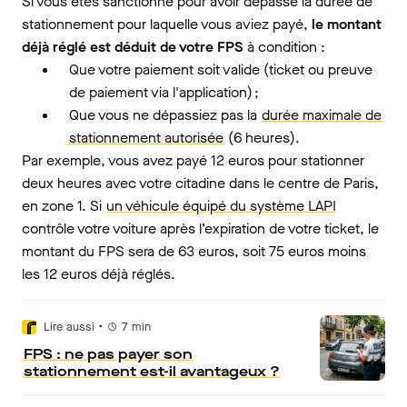
Si vous êtes sanctionné pour avoir dépassé la durée de
stationnement pour laquelle vous aviez payé,
le montant
déjà réglé est déduit de votre FPS
à condition :
Que votre paiement soit valide (ticket ou preuve
de paiement via l'application) ;
Que vous ne dépassiez pas la
durée maximale de
stationnement autorisée
(6 heures).
Par exemple, vous avez payé 12 euros pour stationner
deux heures avec votre citadine dans le centre de Paris,
en zone 1. Si
un véhicule équipé du système LAPI
contrôle votre voiture après l’expiration de votre ticket, le
montant du FPS sera de 63 euros, soit 75 euros moins
les 12 euros déjà réglés.
•
Lire aussi
7
min
FPS : ne pas payer son
stationnement est-il avantageux ?