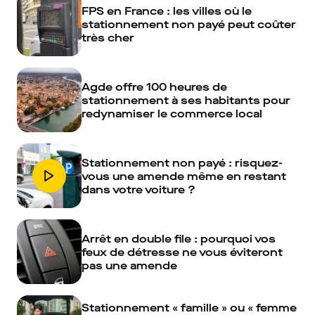
FPS en France : les villes où le
stationnement non payé peut coûter
très cher
Agde offre 100 heures de
stationnement à ses habitants pour
redynamiser le commerce local
Stationnement non payé : risquez-
vous une amende même en restant
dans votre voiture ?
Arrêt en double file : pourquoi vos
feux de détresse ne vous éviteront
pas une amende
Stationnement « famille » ou « femme