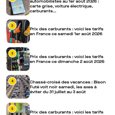
automobilistes au 1er août 2026 :
carte grise, voiture électrique,
carburants…
2
Prix des carburants : voici les tarifs
en France ce samedi 1er août 2026
3
Prix des carburants : voici les tarifs
en France ce dimanche 2 août 2026
4
Chassé-croisé des vacances : Bison
Futé voit noir samedi, les axes à
éviter du 31 juillet au 3 août
5
Prix des carburants : voici les tarifs