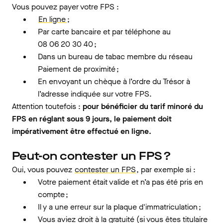
Vous pouvez payer votre FPS :
En ligne
;
Par carte bancaire et par téléphone au
08 06 20 30 40 ;
Dans un bureau de tabac membre du réseau
Paiement de proximité ;
En envoyant un chèque à l’ordre du Trésor à
l’adresse indiquée sur votre FPS.
Attention toutefois :
pour bénéficier du tarif minoré du
FPS en réglant sous 9 jours, le paiement doit
impérativement être effectué en ligne.
Peut-on contester un FPS ?
Oui, vous pouvez
contester un FPS
, par exemple si :
Votre paiement était valide et n’a pas été pris en
compte ;
Il y a une erreur sur la plaque d'immatriculation ;
Vous aviez droit à la gratuité (si vous êtes titulaire