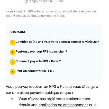
Temps de lecture : 5 min
Le montant du FPS à Paris correspond au tarif de la redevance
pour 6 heures de stationnement. ©iStock
SOMMAIRE
Combien coûte un FPS à Paris selon la zone et le véhicule ?
1
Peut-on payer son FPS moins cher ?
2
Comment payer le FPS à Paris ?
3
Peut-on contester un FPS ?
4
Vous pouvez recevoir un FPS à Paris si vous êtes garé
sur une place payante publique et que :
Vous n’avez pas réglé votre stationnement,
depuis une
application de stationnement
ou à