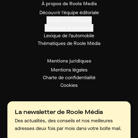
À propos de Roole Media
Découvrir l'équipe éditoriale
Devenir contributeur
Contacter la rédaction
Lexique de l’automobile
Thématiques de Roole Média
Mentions juridiques
Mentions légales
Charte de confidentialité
Cookies
La newsletter de Roole Média
Des actualités, des conseils et nos meilleures
adresses deux fois par mois dans votre boîte mail.