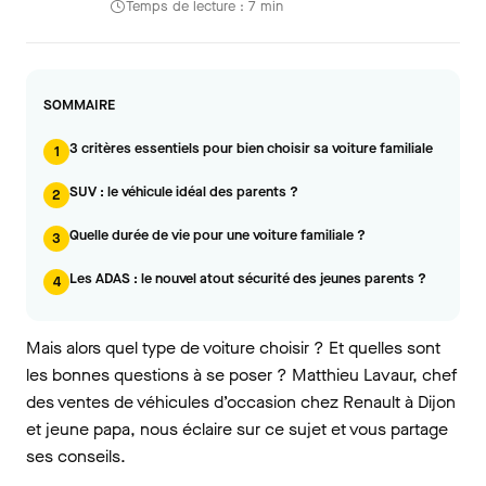
Temps de lecture : 7 min
SOMMAIRE
3 critères essentiels pour bien choisir sa voiture familiale
1
SUV : le véhicule idéal des parents ?
2
Quelle durée de vie pour une voiture familiale ?
3
Les ADAS : le nouvel atout sécurité des jeunes parents ?
4
Mais alors quel type de voiture choisir ? Et quelles sont
les bonnes questions à se poser ? Matthieu Lavaur, chef
des ventes de véhicules d’occasion chez Renault à Dijon
et jeune papa, nous éclaire sur ce sujet et vous partage
ses conseils.