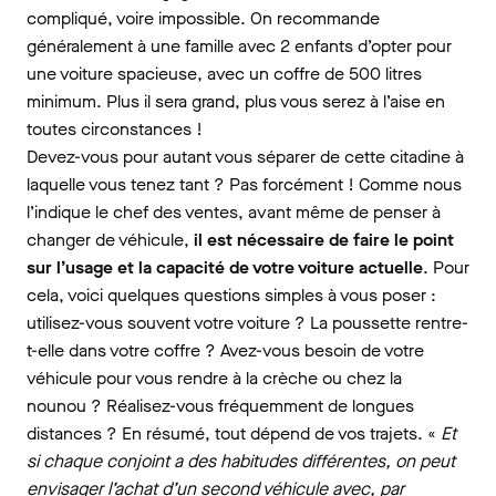
compliqué, voire impossible. On recommande
généralement à une famille avec 2 enfants d’opter pour
une voiture spacieuse, avec un coffre de 500 litres
minimum. Plus il sera grand, plus vous serez à l’aise en
toutes circonstances !
Devez-vous pour autant vous séparer de cette citadine à
laquelle vous tenez tant ? Pas forcément ! Comme nous
l’indique le chef des ventes, avant même de penser à
changer de véhicule,
il est nécessaire de faire le point
sur l’usage et la capacité de votre voiture actuelle
. Pour
cela, voici quelques questions simples à vous poser :
utilisez-vous souvent votre voiture ? La poussette rentre-
t-elle dans votre coffre ? Avez-vous besoin de votre
véhicule pour vous rendre à la crèche ou chez la
nounou ? Réalisez-vous fréquemment de longues
distances ? En résumé, tout dépend de vos trajets. «
Et
si chaque conjoint a des habitudes différentes, on peut
envisager l’achat d’un second véhicule avec, par