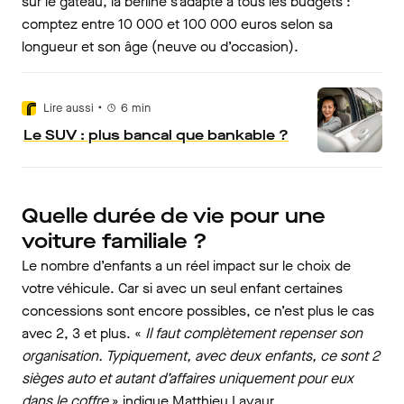
sur le gâteau, la berline s’adapte à tous les budgets :
comptez entre 10 000 et 100 000 euros selon sa
longueur et son âge (neuve ou d’occasion).
•
Lire aussi
6
min
Le SUV : plus bancal que bankable ?
Quelle durée de vie pour une
voiture familiale ?
Le nombre d’enfants a un réel impact sur le choix de
votre véhicule. Car si avec un seul enfant certaines
concessions sont encore possibles, ce n’est plus le cas
avec 2, 3 et plus. «
Il faut complètement repenser son
organisation. Typiquement, avec deux enfants, ce sont 2
sièges auto et autant d’affaires uniquement pour eux
dans le coffre
»
indique Matthieu Lavaur.