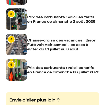
3
Prix des carburants : voici les tarifs
en France ce dimanche 2 août 2026
4
Chassé-croisé des vacances : Bison
Futé voit noir samedi, les axes à
éviter du 31 juillet au 3 août
5
Prix des carburants : voici les tarifs
en France ce dimanche 26 juillet 2026
Envie d'aller plus loin ?