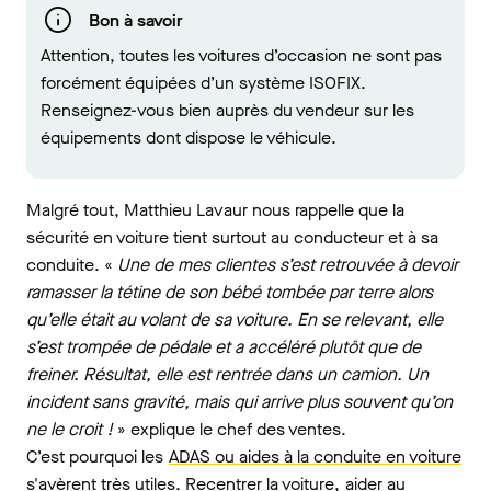
Bon à savoir
Attention, toutes les voitures d’occasion ne sont pas
forcément équipées d’un système ISOFIX.
Renseignez-vous bien auprès du vendeur sur les
équipements dont dispose le véhicule.
Malgré tout, Matthieu Lavaur nous rappelle que la
sécurité en voiture tient surtout au conducteur et à sa
conduite. «
Une de mes clientes s’est retrouvée à devoir
ramasser la tétine de son bébé tombée par terre alors
qu’elle était au volant de sa voiture. En se relevant, elle
s’est trompée de pédale et a accéléré plutôt que de
freiner. Résultat, elle est rentrée dans un camion. Un
incident sans gravité, mais qui arrive plus souvent qu’on
ne le croit !
»
explique le chef des ventes.
C’est pourquoi les
ADAS ou aides à la conduite en voiture
s'avèrent très utiles. Recentrer la voiture,
aider au