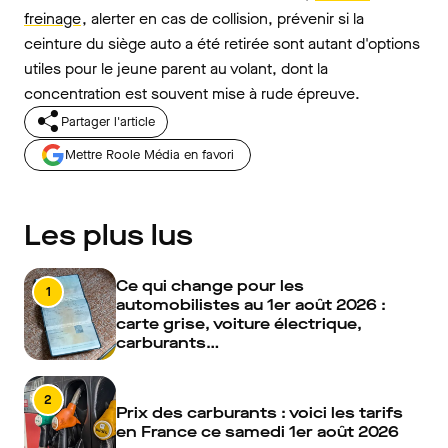
freinage
, alerter en cas de collision, prévenir si la
ceinture du siège auto a été retirée sont autant d'options
utiles pour le jeune parent au volant, dont la
concentration est souvent mise à rude épreuve.
Partager l'article
Mettre Roole Média en favori
Les plus lus
Ce qui change pour les
1
automobilistes au 1er août 2026 :
carte grise, voiture électrique,
carburants…
2
Prix des carburants : voici les tarifs
en France ce samedi 1er août 2026