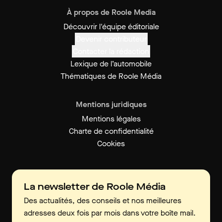
À propos de Roole Media
Découvrir l'équipe éditoriale
Devenir contributeur
Contacter la rédaction
Lexique de l’automobile
Thématiques de Roole Média
Mentions juridiques
Mentions légales
Charte de confidentialité
Cookies
La newsletter de Roole Média
Des actualités, des conseils et nos meilleures
adresses deux fois par mois dans votre boîte mail.