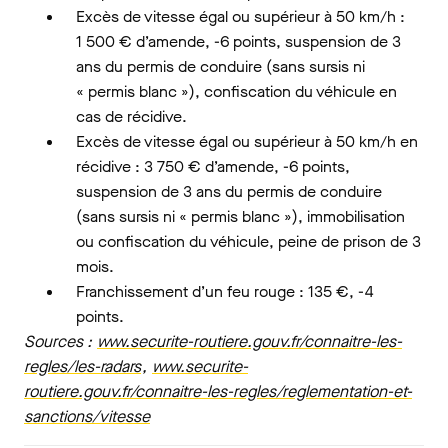
Excès de vitesse égal ou supérieur à 50 km/h :
1 500 € d’amende, -6 points, suspension de 3
ans du permis de conduire (sans sursis ni
« permis blanc »), confiscation du véhicule en
cas de récidive.
Excès de vitesse égal ou supérieur à 50 km/h en
récidive : 3 750 € d’amende, -6 points,
suspension de 3 ans du permis de conduire
(sans sursis ni « permis blanc »), immobilisation
ou confiscation du véhicule, peine de prison de 3
mois.
Franchissement d’un feu rouge : 135 €, -4
points.
Sources :
www.securite-routiere.gouv.fr/connaitre-les-
regles/les-radars
,
www.securite-
routiere.gouv.fr/connaitre-les-regles/reglementation-et-
sanctions/vitesse