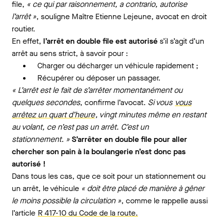
file,
« ce qui par raisonnement, a contrario, autorise
l’arrêt »
, souligne Maître Etienne Lejeune, avocat en droit
routier.
En effet,
l’arrêt en double file est autorisé
s’il s’agit d’un
arrêt au sens strict, à savoir pour :
Charger ou décharger un véhicule rapidement ;
Récupérer ou déposer un passager.
« L’arrêt est le fait de s’arrêter momentanément ou
quelques secondes
, confirme l’avocat.
Si vous
vous
arrêtez un quart d’heure
, vingt minutes même en restant
au volant, ce n’est pas un arrêt. C’est un
stationnement. »
S’arrêter en double file pour aller
chercher son pain à la boulangerie n’est donc pas
autorisé !
Dans tous les cas, que ce soit pour un stationnement ou
un arrêt, le véhicule
« doit être placé de manière à gêner
le moins possible la circulation »
, comme le rappelle aussi
l’article
R 417-10 du Code de la route.