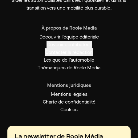
aider les automobilistes dans leur quotidien et dans la
transition vers une mobilité plus durable.
À propos de Roole Media
Découvrir l'équipe éditoriale
Devenir contributeur
Contacter la rédaction
Lexique de l’automobile
Thématiques de Roole Média
Mentions juridiques
Mentions légales
Charte de confidentialité
Cookies
La newsletter de Roole Média