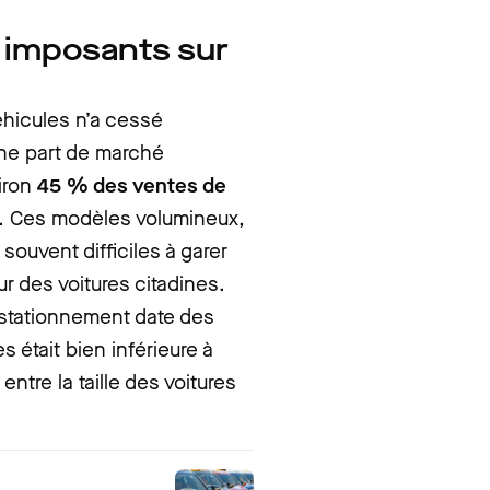
s imposants sur
éhicules n’a cessé
une part de marché
iron
45 % des ventes de
. Ces modèles volumineux,
souvent difficiles à garer
 des voitures citadines.
 stationnement date des
 était bien inférieure à
entre la taille des voitures