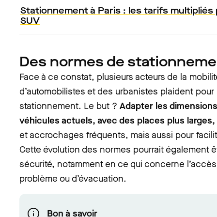
Stationnement à Paris : les tarifs multipliés
SUV
Des normes de stationnemen
Face à ce constat, plusieurs acteurs de la mobili
d’automobilistes et des urbanistes plaident pou
stationnement. Le but ?
Adapter les dimension
véhicules actuels, avec des places plus larges, a
et accrochages fréquents, mais aussi pour facili
Cette évolution des normes pourrait également êt
sécurité, notamment en ce qui concerne l’accès
problème ou d’évacuation.
Bon à savoir