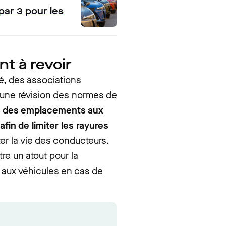
 par 3 pour les
t à revoir
té, des associations
r une révision des normes de
s des emplacements aux
fin de limiter les rayures
ter la vie des conducteurs.
re un atout pour la
 aux véhicules en cas de