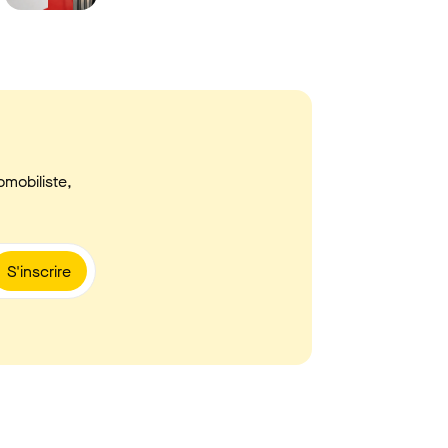
omobiliste,
S'inscrire