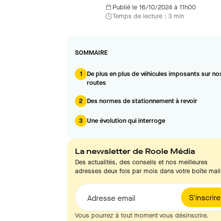
Publié le 16/10/2024 à 11h00
Temps de lecture : 3 min
SOMMAIRE
1
De plus en plus de véhicules imposants sur no
routes
2
Des normes de stationnement à revoir
3
Une évolution qui interroge
La newsletter de Roole Média
Des actualités, des conseils et nos meilleures
adresses deux fois par mois dans votre boîte mail
S'inscrire
Adresse email
Vous pourrez à tout moment vous désinscrire.