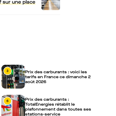
f sur une place
3
Prix des carburants : voici les
tarifs en France ce dimanche 2
août 2026
Prix des carburants :
6
TotalEnergies rétablit le
plafonnement dans toutes ses
stations-service