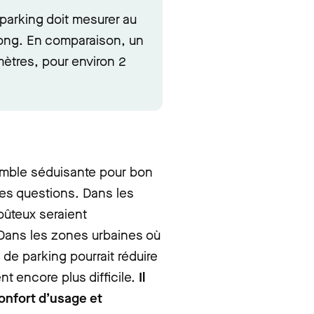
 parking doit mesurer au
long. En comparaison, un
mètres, pour environ 2
semble séduisante pour bon
es questions. Dans les
oûteux seraient
Dans les zones urbaines où
s de parking pourrait réduire
nt encore plus difficile.
Il
confort d’usage et