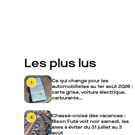
Les plus lus
Ce qui change pour les
1
automobilistes au 1er août 2026 :
carte grise, voiture électrique,
carburants…
Chassé-croisé des vacances :
4
Bison Futé voit noir samedi, les
axes à éviter du 31 juillet au 3
août