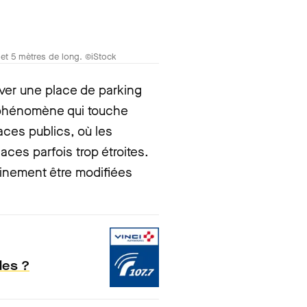
et 5 mètres de long. ©iStock
ouver une place de parking
 phénomène qui touche
ces publics, où les
ces parfois trop étroites.
inement être modifiées
les ?