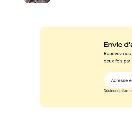
Envie d'a
Recevez nos c
deux fois par 
Adresse e
Désinscription e