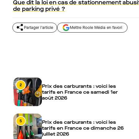
Que dit la loi en cas de stationnement abusi
de parking privé ?
Partager l'article
Mettre Roole Média en favori
2
Prix des carburants : voici les
tarifs en France ce samedi 1er
août 2026
5
Prix des carburants : voici les
tarifs en France ce dimanche 26
juillet 2026