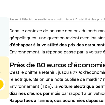
Passer à l'électrique serait-il une solution face à l'instabilité des pri
Dans le contexte de hausse des prix du carburan
géopolitiques, une question revient avec insista
d’échapper à la
volatilité des prix des carburant
Environnement, la réponse passe par la voiture é
Près de 80 euros d’économi
C’est le chiffre à retenir : ju
squ’à 77 €
d’économie
.
l’électrique. Selon une note publiée ce mardi 17 
Environnement (T&E),
la voiture électrique pe
dizaines d’euros par mois
par rapport à un véhic
Rapportées à l’année, ces économies dépassen