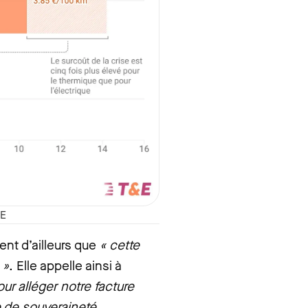
&E
ent d’ailleurs que
« cette
 »
. Elle appelle ainsi à
our alléger notre facture
 de souveraineté