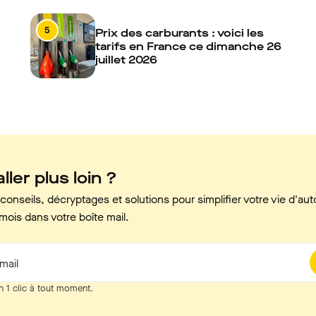
5
Prix des carburants : voici les
tarifs en France ce dimanche 26
juillet 2026
ller plus loin ?
onseils, décryptages et solutions pour simplifier votre vie d'aut
mois dans votre boîte mail.
mail
n 1 clic à tout moment.