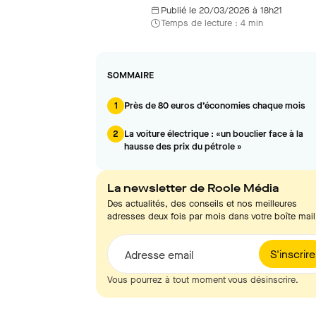
Publié le 20/03/2026 à 18h21
Temps de lecture : 4 min
SOMMAIRE
1
Près de 80 euros d’économies chaque mois
2
La voiture électrique : «un bouclier face à la
hausse des prix du pétrole »
La newsletter de Roole Média
Des actualités, des conseils et nos meilleures
adresses deux fois par mois dans votre boîte mail
S'inscrire
Adresse email
Vous pourrez à tout moment vous désinscrire.