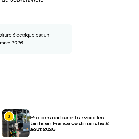
iture électrique est un
7 mars 2026.
3
Prix des carburants : voici les
tarifs en France ce dimanche 2
août 2026