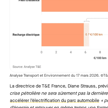
Analyse Transport et Environnement du 17 mars 2026. ©T
La directrice de T&E France, Diane Strauss, prévi
crise pétrolière ne sera sûrement pas la dernière
accélérer l’électrification du parc automobile
« p
d’énergie et retrouver en même temps une forme