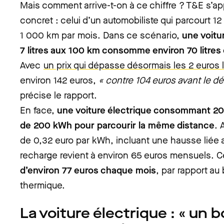
Mais comment arrive-t-on à ce chiffre ? T&E s’ap
concret : celui d’un automobiliste qui parcourt 1
1 000 km par mois. Dans ce scénario,
une voit
7 litres aux 100 km consomme environ 70 litres
Avec
un prix qui dépasse désormais les 2 euros le
environ 142 euros,
« contre 104 euros avant le déb
précise le rapport.
En face,
une voiture électrique consommant 2
de 200 kWh pour parcourir la même distance
. 
de 0,32 euro par kWh, incluant une hausse liée a
recharge revient à environ 65 euros mensuels. 
d’environ 77 euros chaque mois
, par rapport au
thermique.
La voiture électrique : « un b