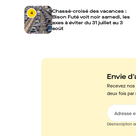
Chassé-croisé des vacances :
4
Bison Futé voit noir samedi, les
axes à éviter du 31 juillet au 3
août
Envie d'a
Recevez nos c
deux fois par 
Adresse e
Désinscription e