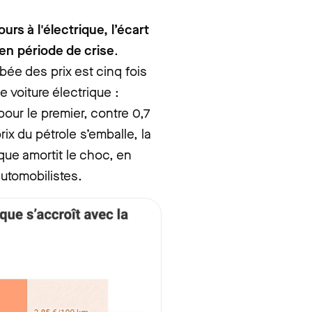
rs à l'électrique, l’écart
en période de crise
.
mbée des prix est cinq fois
 voiture électrique :
our le premier, contre 0,7
ix du pétrole s’emballe, la
ique amortit le choc, en
automobilistes.