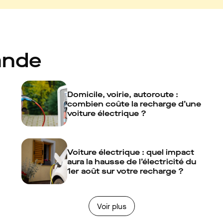
ande
Domicile, voirie, autoroute :
combien coûte la recharge d’une
voiture électrique ?
Voiture électrique : quel impact
aura la hausse de l’électricité du
1er août sur votre recharge ?
Voir plus