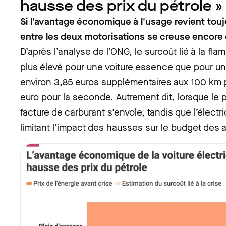
hausse des prix du pétrole »
Si l'avantage économique à l'usage revient toujou
entre les deux motorisations se creuse encore 
D’après l’analyse de l’ONG, le surcoût lié à la fla
plus élevé pour une voiture essence que pour une
environ 3,85 euros supplémentaires aux 100 km p
euro pour la seconde. Autrement dit, lorsque le pr
facture de carburant s'envole
, tandis que l’éle
ctr
limitant l’impact des hausses sur le budget des 