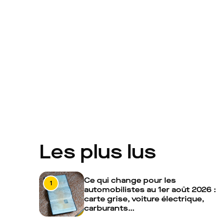
Les plus lus
Ce qui change pour les
1
automobilistes au 1er août 2026 :
carte grise, voiture électrique,
carburants…