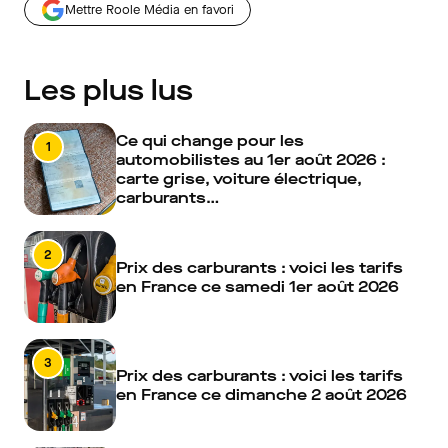
Mettre Roole Média en favori
Les plus lus
Ce qui change pour les
1
automobilistes au 1er août 2026 :
carte grise, voiture électrique,
carburants…
2
Prix des carburants : voici les tarifs
en France ce samedi 1er août 2026
3
Prix des carburants : voici les tarifs
en France ce dimanche 2 août 2026