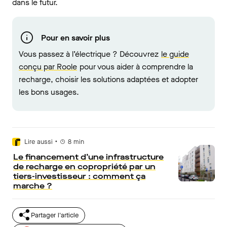
dans le futur.
Pour en savoir plus
Vous passez à l’électrique ? Découvrez
le guide
conçu par Roole
pour vous aider à comprendre la
recharge, choisir les solutions adaptées et adopter
les bons usages.
•
Lire aussi
8
min
Le financement d’une infrastructure
de recharge en copropriété par un
tiers-investisseur : comment ça
marche ?
Partager l'article