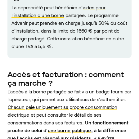
La copropriété peut bénéficier d’
aides pour
l’installation d’une borne
partagée. Le programme
Advenir peut prendre en charge jusqu’à 50% du coût
d’installation, dans la limite de 1660 € par point de
charge partagé. Cette installation bénéficie en outre
d'une TVA à 5,5 %.
Accès et facturation : comment
ça marche ?
L’accès à la borne partagée se fait via un badge fourni par
l’opérateur, qui permet aux utilisateurs de s'authentifier.
Chacun paie uniquement sa propre consommation
électrique
et peut consulter le détail de ses
consommations dans ses factures.
Un fonctionnement
proche de celui d'
une borne publique
, à la différence
que l'accès est réservé aux résidents.
« Il existe