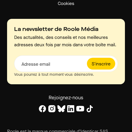
Cookies
La newsletter de Roole Média
Des actualités, des conseils et nos meilleures
adresses deux fois par mois dans votre boîte mail.
S'inscrire
Adresse email
Vous pourrez à tout moment vous désinscrire.
Rejoignez-nous
Roole est la marque commerciale d’Identicar SAS.