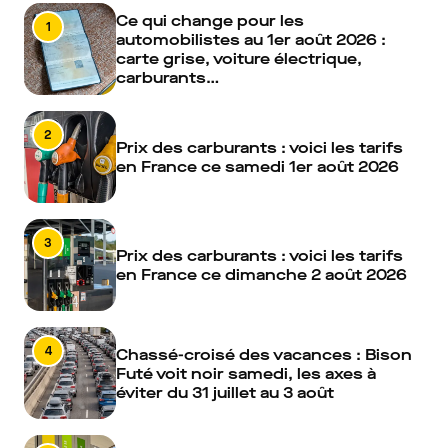
Ce qui change pour les
1
automobilistes au 1er août 2026 :
carte grise, voiture électrique,
carburants…
2
Prix des carburants : voici les tarifs
en France ce samedi 1er août 2026
3
Prix des carburants : voici les tarifs
en France ce dimanche 2 août 2026
4
Chassé-croisé des vacances : Bison
Futé voit noir samedi, les axes à
éviter du 31 juillet au 3 août