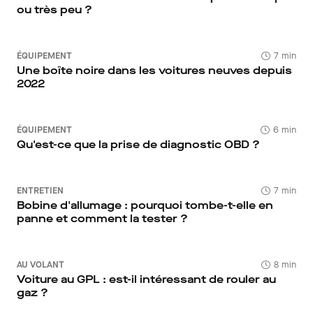
ou très peu ?
ÉQUIPEMENT
7 min
Une boîte noire dans les voitures neuves depuis
2022
ÉQUIPEMENT
6 min
Qu'est-ce que la prise de diagnostic OBD ?
ENTRETIEN
7 min
Bobine d'allumage : pourquoi tombe-t-elle en
panne et comment la tester ?
AU VOLANT
8 min
Voiture au GPL : est-il intéressant de rouler au
gaz ?