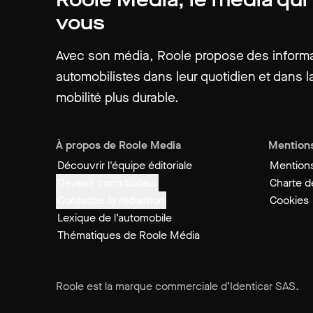
vous
Avec son média, Roole propose des informat
automobilistes dans leur quotidien et dans la
mobilité plus durable.
À propos de Roole Media
Mentions
Découvrir l'équipe éditoriale
Mentions
Devenir contributeur
Charte de
Contacter la rédaction
Cookies
Lexique de l’automobile
Thématiques de Roole Média
Roole est la marque commerciale d’Identicar SAS.