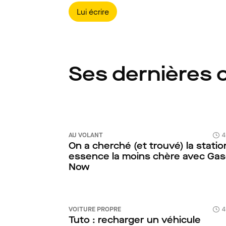
Lui écrire
Ses dernières 
AU VOLANT
4
On a cherché (et trouvé) la statio
essence la moins chère avec Gaso
Now
VOITURE PROPRE
4
Tuto : recharger un véhicule