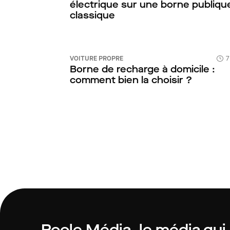
électrique sur une borne publiqu
classique
VOITURE PROPRE
7
Borne de recharge à domicile :
comment bien la choisir ?
Roole Média, le média qui