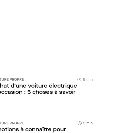
TURE PROPRE
6 min
hat d’une voiture électrique
occasion : 5 choses à savoir
TURE PROPRE
5 min
notions à connaître pour