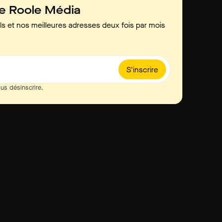
de Roole Média
ls et nos meilleures adresses deux fois par mois
S'inscrire
us désinscrire.