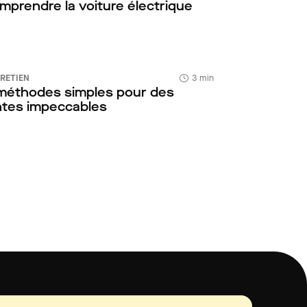
mprendre la voiture électrique
RETIEN
3 min
méthodes simples pour des
ntes impeccables