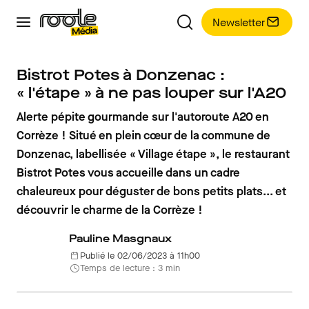
Newsletter
Bistrot Potes à Donzenac :
« l'étape » à ne pas louper sur l'A20
Alerte pépite gourmande sur l'autoroute A20 en
Corrèze ! Situé en plein cœur de la commune de
Donzenac, labellisée « Village étape », le restaurant
Bistrot Potes vous accueille dans un cadre
chaleureux pour déguster de bons petits plats... et
découvrir le charme de la Corrèze !
Pauline Masgnaux
Publié le 02/06/2023 à 11h00
Temps de lecture : 3 min