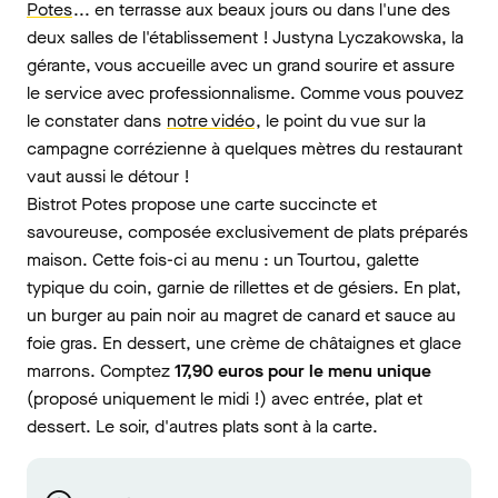
Potes
... en terrasse aux beaux jours ou dans l'une des
deux salles de l'établissement ! Justyna Lyczakowska, la
gérante, vous accueille avec un grand sourire et assure
le service avec professionnalisme. Comme vous pouvez
le constater dans
notre vidéo
, le point du vue sur la
campagne corrézienne à quelques mètres du restaurant
vaut aussi le détour !
Bistrot Potes propose une carte succincte et
savoureuse, composée exclusivement de plats préparés
maison. Cette fois-ci au menu : un Tourtou, galette
typique du coin, garnie de rillettes et de gésiers. En plat,
un burger au pain noir au magret de canard et sauce au
foie gras. En dessert, une crème de châtaignes et glace
marrons. Comptez
17,90 euros pour le menu unique
(proposé uniquement le midi !) avec entrée, plat et
dessert. Le soir, d'autres plats sont à la carte.