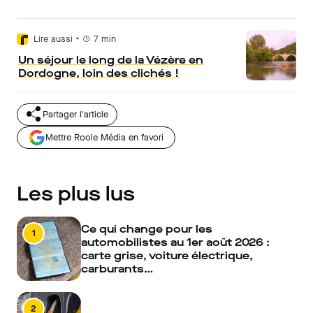
•
Lire aussi
7
min
Un séjour le long de la Vézère en
Dordogne, loin des clichés !
Partager l'article
Mettre Roole Média en favori
Les plus lus
Ce qui change pour les
1
automobilistes au 1er août 2026 :
carte grise, voiture électrique,
carburants…
2