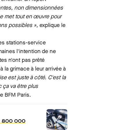
nantes, non dimensionnées
ise met tout en œuvre pour
ions possibles »,
explique le
es stations-service
aines l'intention de ne
tes n'ont pas prêté
à la grimace à leur arrivée à
 est juste à côté. C'est la
c ça va être plus
de BFM Paris.
se 800 000