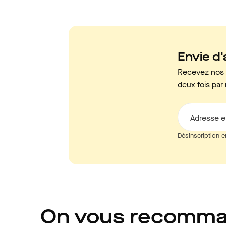
Envie d'a
Recevez nos c
deux fois par 
Adresse e
Désinscription e
On vous recomm