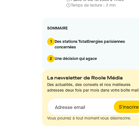
Temps de lecture : 3 min
SOMMAIRE
1
Des stations TotalEnergies parisiennes
concernées
2
Une décision qui agace
La newsletter de Roole Média
Des actualités, des conseils et nos meilleures
adresses deux fois par mois dans votre boîte mail
S'inscrire
Adresse email
Vous pourrez à tout moment vous désinscrire.