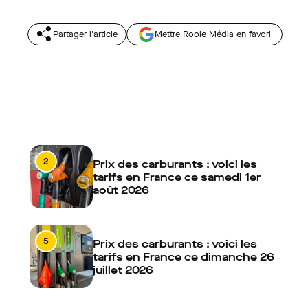
Partager l'article
Mettre Roole Média en favori
2
Prix des carburants : voici les
tarifs en France ce samedi 1er
août 2026
5
Prix des carburants : voici les
tarifs en France ce dimanche 26
juillet 2026