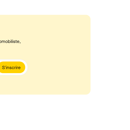
omobiliste,
S'inscrire