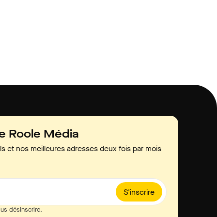
de Roole Média
ls et nos meilleures adresses deux fois par mois
S'inscrire
us désinscrire.