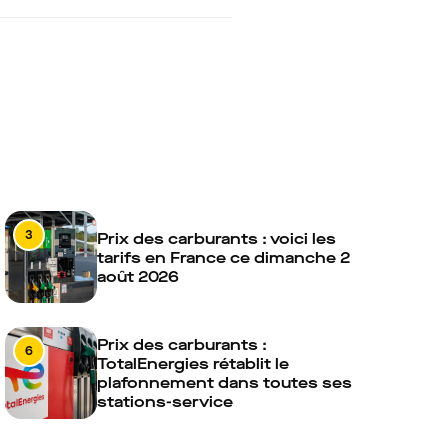
3
Prix des carburants : voici les
tarifs en France ce dimanche 2
août 2026
Prix des carburants :
6
TotalEnergies rétablit le
plafonnement dans toutes ses
stations-service