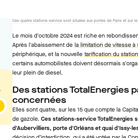
Ces quatre stations-service sont situées aux portes de Paris et sur l
Le mois d'octobre 2024 est riche en rebondissem
Après l'abaissement de
la limitation de vitesse 
périphérique, et la nouvelle
tarification du stat
certains automobilistes doivent désormais s'orga
leur plein de diesel.
Des stations TotalEnergies 
.
concernées
Elles sont quatre, sur les 15 que compte la Capit
de gazole.
Ces stations-service TotalEnergies 
d'Aubervilliers, porte d'Orléans et quai d'Issy-
décision d’interdiction, qui a été votée par le Con