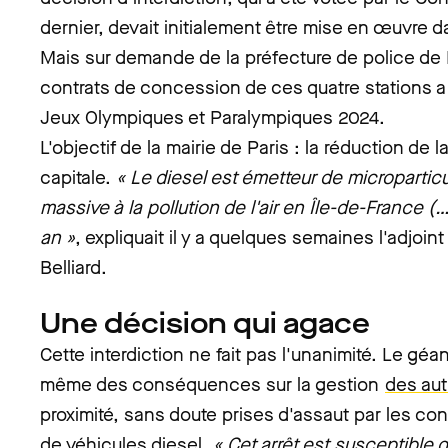
dernier, devait initialement être mise en œuvre d
Mais sur demande de la préfecture de police de P
contrats de concession de ces quatre stations a
Jeux Olympiques et Paralympiques 2024.
L'objectif de la mairie de Paris : la réduction de la
capitale.
« Le diesel est émetteur de microparticu
massive à la pollution de l'air en Île-de-France (
an »
, expliquait il y a quelques semaines l'adjoin
Belliard.
Une décision qui agace
Cette interdiction ne fait pas l'unanimité. Le géa
même des conséquences sur la gestion
des aut
proximité, sans doute prises d'assaut par les con
de véhicules diesel.
« Cet arrêt est susceptible d