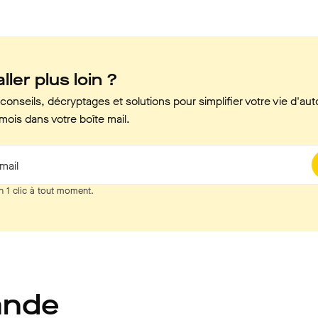
ller plus loin ?
onseils, décryptages et solutions pour simplifier votre vie d'aut
mois dans votre boîte mail.
mail
n 1 clic à tout moment.
ande