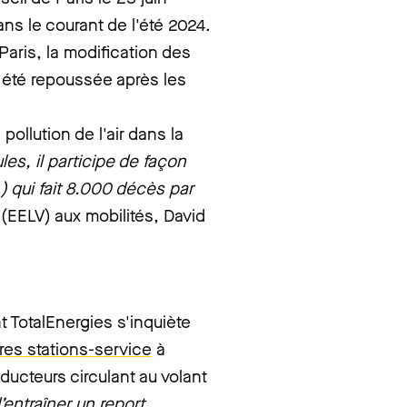
ans le courant de l'été 2024.
aris, la modification des
 été repoussée après les
 pollution de l'air dans la
les, il participe de façon
…) qui fait 8.000 décès par
t (EELV) aux mobilités, David
nt TotalEnergies s'inquiète
res stations-service
à
ducteurs circulant au volant
’entraîner un report