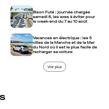
Bison Futé : journée chargée
samedi 8, les axes à éviter pour
le week-end du 7 au 10 août
Vacances en électrique : les 5
villes de la Manche et de la Mer
du Nord où il est le plus facile de
recharger sa voiture
Voir plus
és