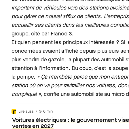
important de véhicules vers des stations avoisi
pour gérer ce nouvel afflux de clients. L'entrepr
accueillir ses clients dans les meilleures condit
groupe, cité par France 3.
Et qu'en pensent les principaux intéressés ? Si l
concernées avaient affiché depuis plusieurs sem
plus vendre de gazole, la plupart des automobilis
attention à l'information. Du coup, c'est la soupe 
la pompe.
« Ça m'embête parce que mon entreprise
station où on va pour ravitailler nos voitures, don
compliqué »
, confie une automobiliste au micro 
•
Lire aussi
6
min
Voitures électriques : le gouvernement vi
ventes en 2027