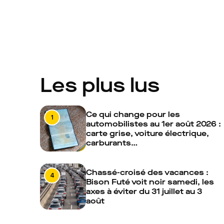
Les plus lus
Ce qui change pour les
1
automobilistes au 1er août 2026 :
carte grise, voiture électrique,
carburants…
Chassé-croisé des vacances :
4
Bison Futé voit noir samedi, les
axes à éviter du 31 juillet au 3
août