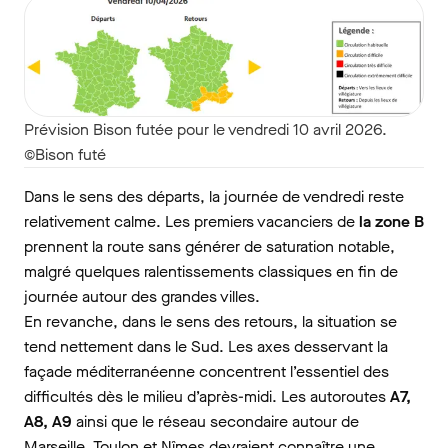
Prévision Bison futée pour le vendredi 10 avril 2026.
©Bison futé
Dans le sens des départs, la journée de vendredi reste
relativement calme. Les premiers vacanciers de
la zone B
prennent la route sans générer de saturation notable,
malgré quelques ralentissements classiques en fin de
journée autour des grandes villes.
En revanche, dans le sens des retours, la situation se
tend nettement dans le Sud. Les axes desservant la
façade méditerranéenne concentrent l’essentiel des
difficultés dès le milieu d’après-midi. Les autoroutes
A7,
A8, A9
ainsi que le réseau secondaire autour de
Marseille, Toulon et Nîmes devraient connaître une