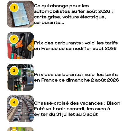
Ce qui change pour les
1
automobilistes au 1er août 2026 :
carte grise, voiture électrique,
carburants…
2
Prix des carburants : voici les tarifs
en France ce samedi 1er août 2026
3
Prix des carburants : voici les tarifs
en France ce dimanche 2 août 2026
4
Chassé-croisé des vacances : Bison
Futé voit noir samedi, les axes à
éviter du 31 juillet au 3 août