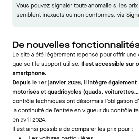
Vous pouvez signaler toute anomalie si les prix 
semblent inexacts ou non conformes, via
Sign
De nouvelles fonctionnalités
Le site a été légèrement repensé pour offrir une 
que soit le support utilisé.
Il est accessible sur o
smartphone.
Depuis le 1er janvier 2026, il intègre également
motorisés et quadricycles (quads, voiturettes…
contrôle techniques ont désormais l’obligation d’y
la continuité de l’entrée en vigueur du contrôle 
en avril 2024.
Il est ainsi possible de comparer les prix pour :
Les voitures particulières