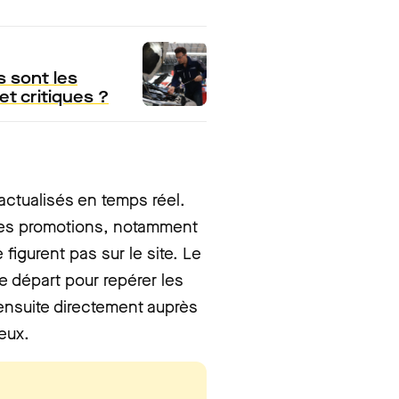
s sont les
et critiques ?
 actualisés en temps réel.
des promotions, notamment
 figurent pas sur le site.
Le
e départ pour repérer les
r ensuite directement auprès
geux.