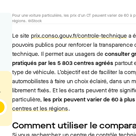
Pour une voiture particulière, les prix d'un CT peuvent varier de 60 à 
régions. ©iStock
Le site
prix.conso.gouv.fr/controle-technique
a é
pouvoirs publics pour renforcer la transparence d
technique. Il permet aux usagers de
consulter gr
pratiqués par les 5 803 centres agréés
partout 
type de véhicule. L’objectif est de faciliter la co
automobilistes à faire un choix éclairé, dans un m
librement fixés. Et les écarts peuvent être signifi
.
particulière,
les prix peuvent varier de 60 à plu
centres et les régions
.
Comment utiliser le compara
Si vous recherchez un centre de contrôle techni