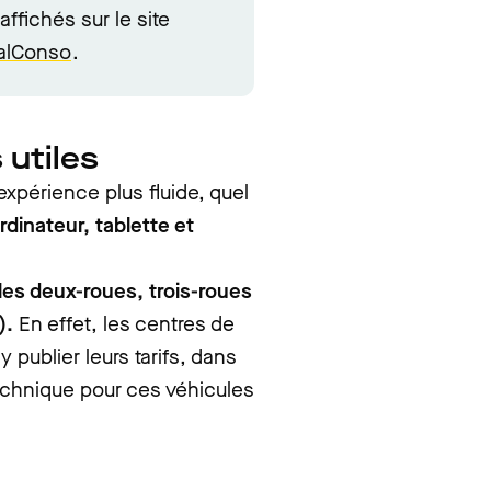
affichés sur le site
alConso
.
 utiles
expérience plus fluide, quel
rdinateur, tablette et
 les deux-roues, trois-roues
).
En effet, les centres de
 publier leurs tarifs, dans
technique pour ces véhicules