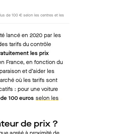
plus de 100 € selon les centres et les
té lancé en 2020 par les
es tarifs du contrôle
atuitement les prix
en France, en fonction du
mparaison et d’aider les
arché où les tarifs sont
catifs : pour une voiture
s de 100 euros
selon les
teur de prix ?
que agréé à proximité de