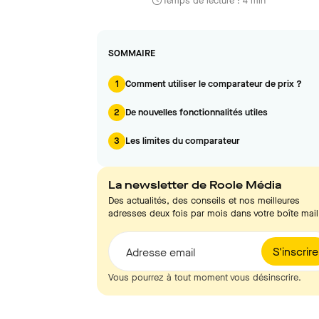
Temps de lecture : 4 min
SOMMAIRE
1
Comment utiliser le comparateur de prix ?
2
De nouvelles fonctionnalités utiles
3
Les limites du comparateur
La newsletter de Roole Média
Des actualités, des conseils et nos meilleures
adresses deux fois par mois dans votre boîte mail
S'inscrire
Adresse email
Vous pourrez à tout moment vous désinscrire.