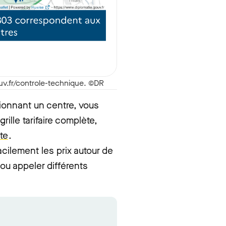
uv.fr/controle-technique. ©DR
tionnant un centre, vous
lle tarifaire complète,
te
.
cilement les prix autour de
 ou appeler différents