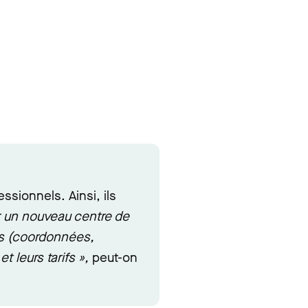
ssionnels. Ainsi, ils
er un nouveau centre de
es (coordonnées,
et leurs tarifs »,
peut-on