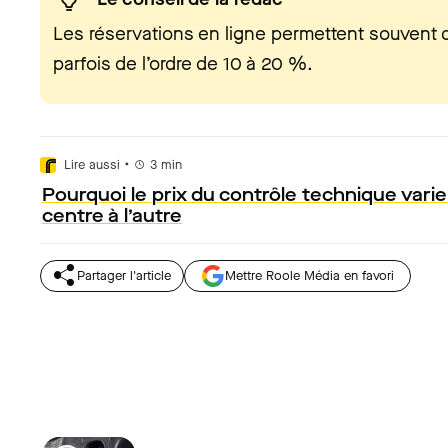
Les réservations en ligne permettent souvent d
parfois de l’ordre de 10 à 20 %.
•
Lire aussi
3
min
Pourquoi le prix du contrôle technique varie
centre à l’autre
Partager l'article
Mettre Roole Média en favori