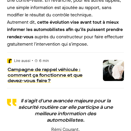
une contre-visite. En revanche, pour les autres rappels,
une simple information est ajoutée au rapport, sans
modifier le résultat du contrôle technique.
Autrement dit,
cette évolution vise avant tout à mieux
informer les automobilistes afin qu'ils puissent prendre
rendez-vous
auprès du constructeur pour faire effectuer
gratuitement l'intervention qui s'impose.
•
Lire aussi
6
min
Campagne de rappel véhicule :
comment ça fonctionne et que
devez-vous faire ?
Il s'agit d'une avancée majeure pour la
sécurité routière car elle participe à une
meilleure information des
automobilistes.
Rémi Courant,