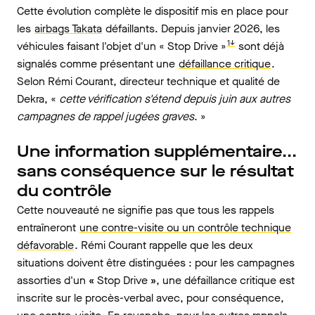
Cette évolution complète le dispositif mis en place pour
les
airbags Takata
défaillants. Depuis janvier 2026, les
1↓
véhicules faisant l'objet d'un « Stop Drive »
sont déjà
signalés comme présentant une
défaillance critique
.
Selon Rémi Courant, directeur technique et qualité de
Dekra, «
cette vérification s'étend depuis juin aux autres
campagnes de rappel jugées graves
. »
Une information supplém
entaire...
sans conséquence sur le résultat
du contrôle
Cette nouveauté ne signifie pas que tous les rappels
entraîneront
une contre-visite ou un contrôle technique
défavorable
. Rémi Courant rappelle que les deux
situations doivent être distinguées : pour les campagnes
assorties d'un
«
Stop Drive
»
,
une défaillance critique est
inscrite sur le procès-verbal
avec, pour conséquence,