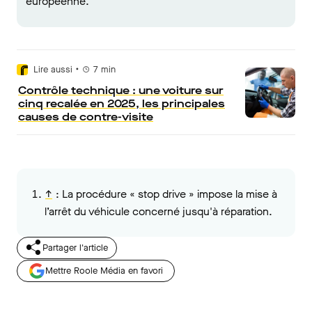
européenne.
•
Lire aussi
7
min
Contrôle technique : une voiture sur
cinq recalée en 2025, les principales
causes de contre-visite
↑
:
La procédure « stop drive » impose la mise à
l’arrêt du véhicule concerné jusqu'à réparation.
Partager l'article
Mettre Roole Média en favori