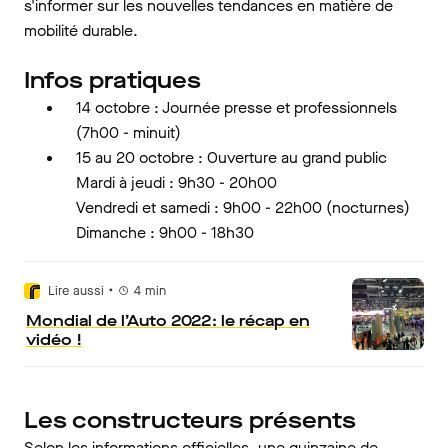
s'informer sur les nouvelles tendances en matière de
mobilité durable.
Infos pratiques
14 octobre : Journée presse et professionnels
(7h00 - minuit)
15 au 20 octobre : Ouverture au grand public
Mardi à jeudi : 9h30 - 20h00
Vendredi et samedi : 9h00 - 22h00 (nocturnes)
Dimanche : 9h00 - 18h30
•
Lire aussi
4
min
Mondial de l’Auto 2022 : le récap en
vidéo !
Les constructeurs présents
Selon les informations officielles, une quinzaine de