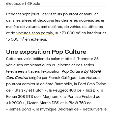
électrique ! ©Roole
Pendant sept jours, les visiteurs pourront déambuler
dans les allées et découvrir les dernières nouveautés en
matière de voitures particulières, de véhicules utilitaires
et de
voitures sans permis
, sur 70 000 m² en intérieur et
15 000 m² en extérieur.
Une exposition Pop Culture
Cette nouvelle édition du salon mettra à l'honneur 25
véhicules emblématiques du cinéma et des séries
télévisées à travers l'exposition
Pop Culture
by Movie
Cars Central
dirigée par Franck Galiègue. Les visiteurs
pourront admirer la célèbre Batmobile, la Ford Gran Torino
de « Starsky et Hutch », la Peugeot 406 de « Taxi 2 », la
Ferrari 308 GTS de « Magnum », la Pontiac Firebird de
« K2000 », l'Aston Martin DBS et la BMW 750 de
« James Bond », la mythique Delorean de « Retour vers le