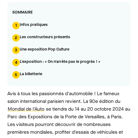
SOMMAIRE
Infos pratiques
1
Les constructeurs présents
2
Une exposition Pop Culture
3
L'exposition : « On n'arrête pas le progrès ! »
4
La billetterie
5
Avis à tous les passionnés d'automobile ! Le fameux
salon international parisien revient. La 90e édition du
Mondial de l'Auto
se tiendra du 14 au 20 octobre 2024 au
Parc des Expositions de la Porte de Versailles, à Paris.
Les visiteurs pourront découvrir de nombreuses
premières mondiales, profiter d'essais de véhicules et