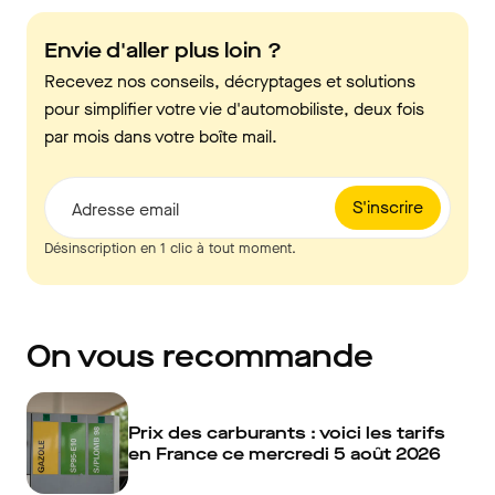
Envie d'aller plus loin ?
Recevez nos conseils, décryptages et solutions
pour simplifier votre vie d'automobiliste, deux fois
par mois dans votre boîte mail.
S'inscrire
Adresse email
Désinscription en 1 clic à tout moment.
On vous recommande
Prix des carburants : voici les tarifs
en France ce mercredi 5 août 2026