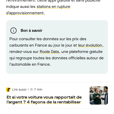
l’environnement. Cette appli gratuite et sans publicité
indique aussi les
stations en rupture
d’approvisionnement
.
Bon à savoir
Pour consulter les données sur les prix des
carburants en France au jour le jour et
leur évolution
,
rendez-vous sur
Roole Data
, une plateforme gratuite
qui regroupe toutes les données officielles autour de
l'automobile en France.
•
Lire aussi
7
min
Et si votre voiture vous rapportait de
l’argent ? 4 façons de la rentabiliser