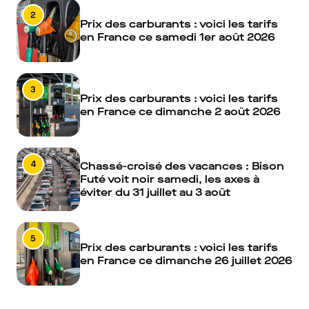
2
Prix des carburants : voici les tarifs
en France ce samedi 1er août 2026
3
Prix des carburants : voici les tarifs
en France ce dimanche 2 août 2026
4
Chassé-croisé des vacances : Bison
Futé voit noir samedi, les axes à
éviter du 31 juillet au 3 août
5
Prix des carburants : voici les tarifs
en France ce dimanche 26 juillet 2026