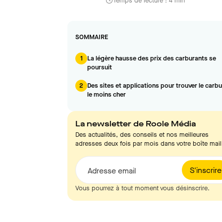
Temps de lecture : 4 min
SOMMAIRE
1
La légère hausse des prix des carburants se
poursuit
2
Des sites et applications pour trouver le carb
le moins cher
La newsletter de Roole Média
Des actualités, des conseils et nos meilleures
adresses deux fois par mois dans votre boîte mail
S'inscrire
Adresse email
Vous pourrez à tout moment vous désinscrire.