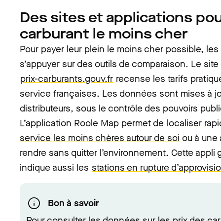
Des sites et applications pou
carburant le moins cher
Pour payer leur plein le moins cher possible, le
s’appuyer sur des outils de comparaison. Le site
prix-carburants.gouv.fr
recense les tarifs pratiqu
service françaises. Les données sont mises à jo
distributeurs, sous le contrôle des pouvoirs publ
L’application Roole Map permet de
localiser rap
service les moins chères autour de soi
ou à une 
rendre sans quitter l’environnement. Cette appli g
indique aussi les
stations en rupture d’approvis
Bon à savoir
Pour consulter les données sur les prix des ca