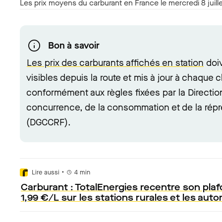
Les prix moyens du carburant en France le mercredi 8 juil
Bon à savoir
Les prix des carburants affichés en station
doiv
visibles depuis la route et mis à jour à chaque 
conformément aux règles fixées par la Directio
concurrence, de la consommation et de la répr
(DGCCRF).
•
Lire aussi
4
min
Carburant : TotalEnergies recentre son pl
1,99 €/L sur les stations rurales et les aut