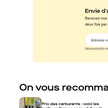
Envie d'a
Recevez nos c
deux fois par 
Adresse e
Désinscription e
On vous recomm
Prix des carburants : voici les