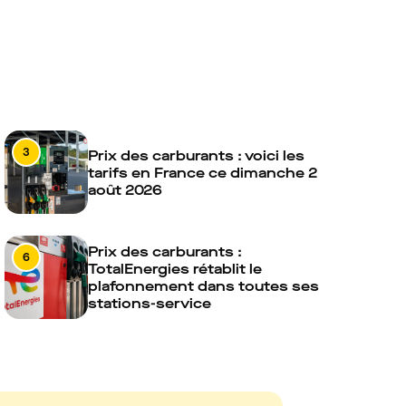
3
Prix des carburants : voici les
tarifs en France ce dimanche 2
août 2026
Prix des carburants :
6
TotalEnergies rétablit le
plafonnement dans toutes ses
stations-service