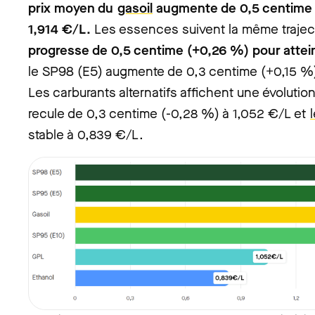
prix moyen du
gasoil
augmente de 0,5 centime (
1,914 €/L.
Les essences suivent la même trajec
progresse de 0,5 centime (+0,26 %) pour attei
le SP98 (E5) augmente de 0,3 centime (+0,15 %
Les carburants alternatifs affichent une évolutio
recule de 0,3 centime (-0,28 %) à 1,052 €/L et
stable à 0,839 €/L.