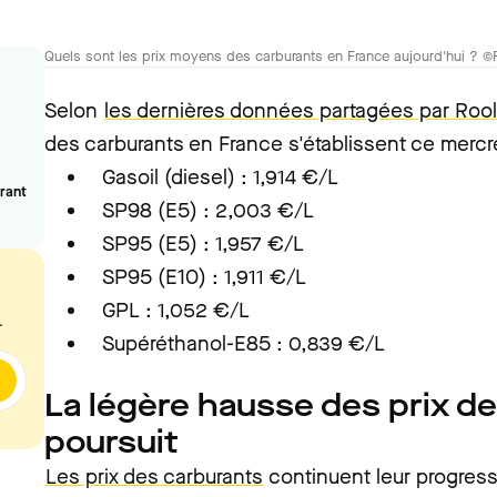
Quels sont les prix moyens des carburants en France aujourd'hui ? ©
Selon
les dernières données partagées par Rool
des carburants en France s'établissent ce mercred
Gasoil (diesel) : 1,914 €/L
urant
SP98 (E5) : 2,003 €/L
SP95 (E5) : 1,957 €/L
SP95 (E10) : 1,911 €/L
GPL : 1,052 €/L
.
Supéréthanol-E85 : 0,839 €/L
La légère hausse des prix d
poursuit
Les prix des carburants
continuent leur progressi