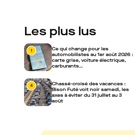
Les plus lus
Ce qui change pour les
1
automobilistes au 1er août 2026 :
carte grise, voiture électrique,
carburants…
Chassé-croisé des vacances :
4
Bison Futé voit noir samedi, les
axes à éviter du 31 juillet au 3
août