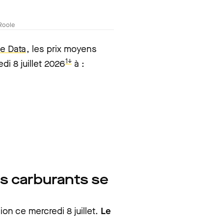
Roole
e Data
, les prix moyens
1↓
i 8 juillet 2026
à :
es carburants se
on ce mercredi 8 juillet.
Le