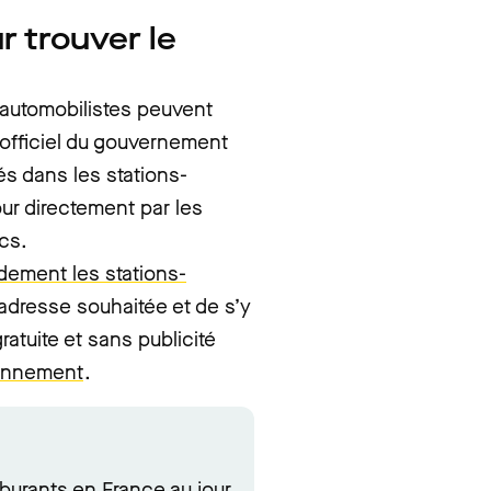
r trouver le
s automobilistes peuvent
 officiel du gouvernement
és dans les stations-
ur directement par les
ics.
idement les stations-
adresse souhaitée et de s’y
ratuite et sans publicité
ionnement
.
rburants en France au jour