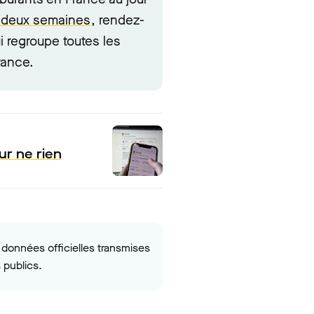
 à deux semaines
, rendez-
i regroupe toutes les
rance.
ur ne rien
données officielles transmises
 publics.