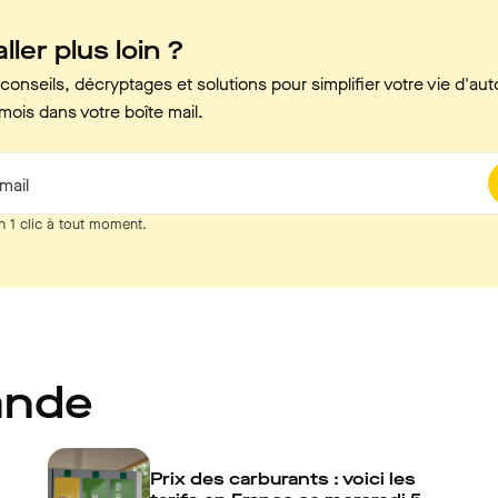
ller plus loin ?
onseils, décryptages et solutions pour simplifier votre vie d'aut
mois dans votre boîte mail.
mail
n 1 clic à tout moment.
ande
Prix des carburants : voici les