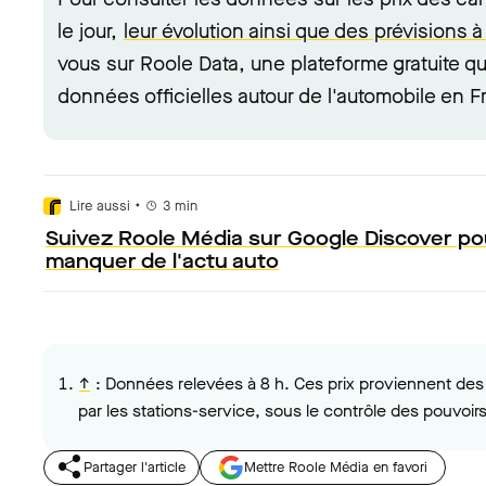
le jour,
leur évolution ainsi que des prévisions
vous sur Roole Data, une plateforme gratuite qu
données officielles autour de l'automobile en F
•
Lire aussi
3
min
Suivez Roole Média sur Google Discover po
manquer de l'actu auto
↑
:
Données relevées à 8 h. Ces prix proviennent des 
par les stations-service, sous le contrôle des pouvoirs
Partager l'article
Mettre Roole Média en favori