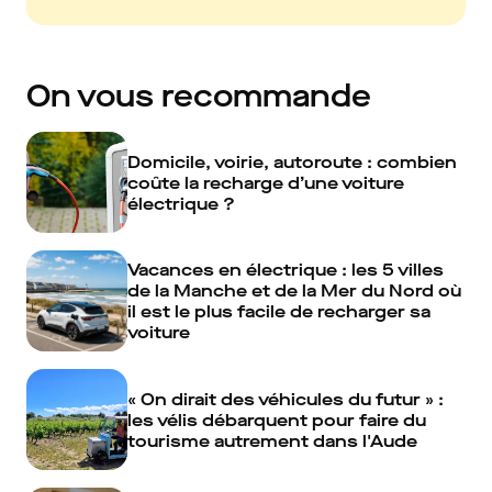
On vous recommande
Domicile, voirie, autoroute : combien
coûte la recharge d’une voiture
électrique ?
Vacances en électrique : les 5 villes
de la Manche et de la Mer du Nord où
il est le plus facile de recharger sa
voiture
« On dirait des véhicules du futur » :
les vélis débarquent pour faire du
tourisme autrement dans l'Aude