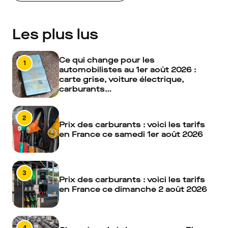
Les plus lus
Ce qui change pour les
1
automobilistes au 1er août 2026 :
carte grise, voiture électrique,
carburants…
2
Prix des carburants : voici les tarifs
en France ce samedi 1er août 2026
3
Prix des carburants : voici les tarifs
en France ce dimanche 2 août 2026
4