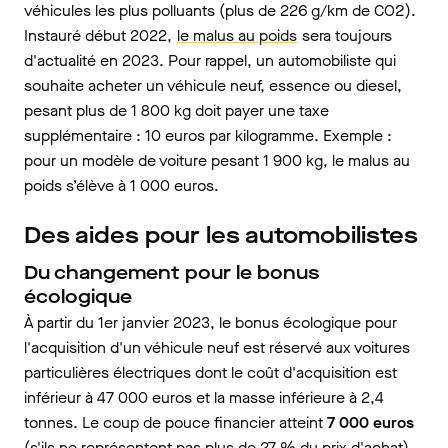
véhicules les plus polluants (plus de 226 g/km de CO2).
Instauré début 2022,
le malus au poids
sera toujours
d'actualité en 2023. Pour rappel, un automobiliste qui
souhaite acheter un véhicule neuf, essence ou diesel,
pesant plus de 1 800 kg doit payer une taxe
supplémentaire : 10 euros par kilogramme. Exemple :
pour un modèle de voiture pesant 1 900 kg, le malus au
poids s’élève à 1 000 euros.
Des aides pour les automobilistes
Du changement pour le bonus
écologique
À partir du 1er janvier 2023, le bonus écologique pour
l'acquisition d'un véhicule neuf est réservé aux voitures
particulières électriques dont le coût d'acquisition est
inférieur à 47 000 euros et la masse inférieure à 2,4
tonnes. Le coup de pouce financier atteint
7 000 euros
(s'ils ne représentent pas plus de 27 % du prix d'achat)