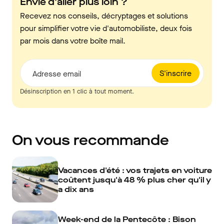
Envie d'aller plus loin ?
Recevez nos conseils, décryptages et solutions
pour simplifier votre vie d'automobiliste, deux fois
par mois dans votre boîte mail.
S'inscrire
Adresse email
Désinscription en 1 clic à tout moment.
On vous recommande
Vacances d'été : vos trajets en voiture
coûtent jusqu'à 48 % plus cher qu'il y
a dix ans
Week-end de la Pentecôte : Bison