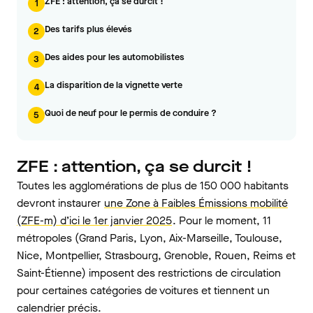
ZFE : attention, ça se durcit !
1
Des tarifs plus élevés
2
Des aides pour les automobilistes
3
La disparition de la vignette verte
4
Quoi de neuf pour le permis de conduire ?
5
ZFE : attention, ça se durcit !
Toutes les agglomérations de plus de 150 000 habitants
devront instaurer
une Zone à Faibles Émissions mobilité
(ZFE-m) d’ici le 1er janvier 2025
. Pour le moment, 11
métropoles (Grand Paris, Lyon, Aix-Marseille, Toulouse,
Nice, Montpellier, Strasbourg, Grenoble, Rouen, Reims et
Saint-Étienne) imposent des restrictions de circulation
pour certaines catégories de voitures et tiennent un
calendrier précis.