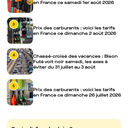
en France ce samedi 1er août 2026
3
Prix des carburants : voici les tarifs
en France ce dimanche 2 août 2026
4
Chassé-croisé des vacances : Bison
Futé voit noir samedi, les axes à
éviter du 31 juillet au 3 août
5
Prix des carburants : voici les tarifs
en France ce dimanche 26 juillet 2026