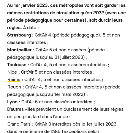
Au 1er janvier 2023, ces métropoles vont soit garder les
mêmes restrictions de circulation qu'en 2022 (avec une
période pédagogique pour certaines), soit durcir leurs
règles.
À date :
Strasbourg
: Crit’Air 4 (période pédagogique), 5 et non
classées interdites ;
Montpellier
: Crit’Air 5 et non classées (période
pédagogique jusqu'au 31 juillet 2023) ;
Toulouse
: Crit’Air 4, 5 et non classées interdites ;
Nice
: Crit’Air 5 et non classées interdites ;
Reims
: Crit’Air 4, 5 et non classées interdites ;
Rouen
: Crit'Air 4, 5 et non classées interdites (période
pédagogique jusqu’au 1er mars 2023) ;
Lyon
: Crit’Air 5 et non classées interdites ;
D’autres villes prévoient un durcissement de leurs règles
un peu plus tard dans l’année :
Grand Paris
: Crit’Air 3 interdites dès le 1er juillet 2023
dans le périmètre de l’A86 (exceptions selon