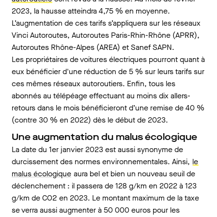
2023, la hausse atteindra 4,75 % en moyenne.
L’augmentation de ces tarifs s’appliquera sur les réseaux
Vinci Autoroutes, Autoroutes Paris-Rhin-Rhône (APRR),
Autoroutes Rhône-Alpes (AREA) et Sanef SAPN.
Les propriétaires de voitures électriques pourront quant à
eux bénéficier d'une réduction de 5 % sur leurs tarifs sur
ces mêmes réseaux autoroutiers. Enfin, tous les
abonnés au télépéage effectuant au moins dix allers-
retours dans le mois bénéficieront d’une remise de 40 %
(contre 30 % en 2022) dès le début de 2023.
Une augmentation du malus écologique
La date du 1er janvier 2023 est aussi synonyme de
durcissement des normes environnementales. Ainsi,
le
malus écologique
aura bel et bien un nouveau seuil de
déclenchement : il passera de 128 g/km en 2022 à 123
g/km de CO2 en 2023. Le montant maximum de la taxe
se verra aussi augmenter à 50 000 euros pour les