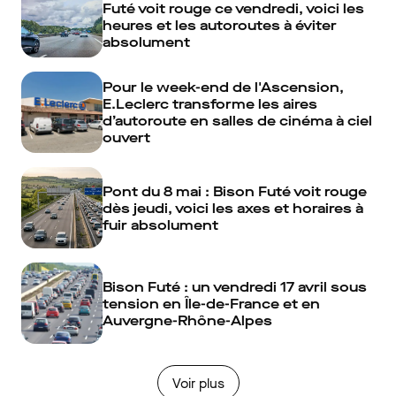
Futé voit rouge ce vendredi, voici les
heures et les autoroutes à éviter
absolument
Pour le week-end de l'Ascension,
E.Leclerc transforme les aires
d’autoroute en salles de cinéma à ciel
ouvert
Pont du 8 mai : Bison Futé voit rouge
dès jeudi, voici les axes et horaires à
fuir absolument
Bison Futé : un vendredi 17 avril sous
tension en Île-de-France et en
Auvergne-Rhône-Alpes
Voir plus