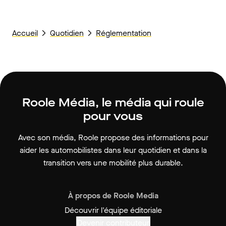
Accueil
Quotidien
Réglementation
Roole Média, le média qui roule
pour vous
Avec son média, Roole propose des informations pour
aider les automobilistes dans leur quotidien et dans la
transition vers une mobilité plus durable.
À propos de Roole Media
Découvrir l'équipe éditoriale
Devenir contributeur