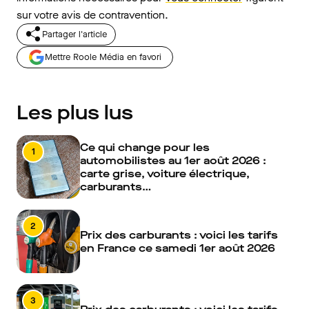
sur votre avis de contravention.
Partager l'article
Mettre Roole Média en favori
Les plus lus
Ce qui change pour les
1
automobilistes au 1er août 2026 :
carte grise, voiture électrique,
carburants…
2
Prix des carburants : voici les tarifs
en France ce samedi 1er août 2026
3