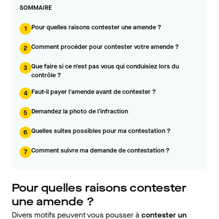
SOMMAIRE
Pour quelles raisons contester une amende ?
1
Comment procéder pour contester votre amende ?
2
Que faire si ce n'est pas vous qui conduisiez lors du
3
contrôle ?
Faut-il payer l'amende avant de contester ?
4
Demandez la photo de l'infraction
5
Quelles suites possibles pour ma contestation ?
6
Comment suivre ma demande de contestation ?
7
Pour quelles raisons contester
une amende ?
Divers motifs peuvent vous pousser à
contester un