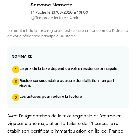
Servane Nemetz
Publié le 21/03/2026 à 10h00
Temps de lecture : 4 min
Le montant de la taxe régionale est calculé en fonction de l’adresse
de votre résidence principale. ©iStock
SOMMAIRE
Le prix de la taxe dépend de votre résidence principale
1
Résidence secondaire ou autre domiciliation : un pari
2
risqué
Les astuces pour réduire la facture
3
Avec
l’augmentation de la taxe régionale
et l’entrée en
vigueur d’une majoration forfaitaire de 14 euros, faire
établir son
certificat d’immatriculation
en Île-de-France