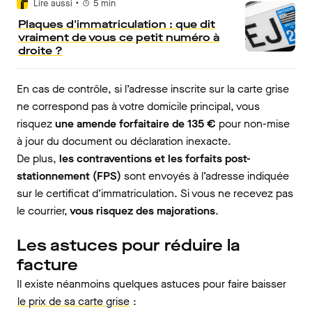
•
Lire aussi
5
min
Plaques d'immatriculation : que dit
vraiment de vous ce petit numéro à
droite ?
En cas de contrôle, si l’adresse inscrite sur la carte grise
ne correspond pas à votre domicile principal, vous
risquez
une amende forfaitaire de 135 €
pour non-mise
à jour du document ou déclaration inexacte.
De plus,
les contraventions et les forfaits post-
stationnement (FPS)
sont envoyés à l’adresse indiquée
sur le certificat d’immatriculation. Si vous ne recevez pas
le courrier,
vous risquez des majorations
.
Les astuces pour réduire la
facture
Il existe néanmoins quelques astuces pour faire baisser
le prix de sa carte grise
: