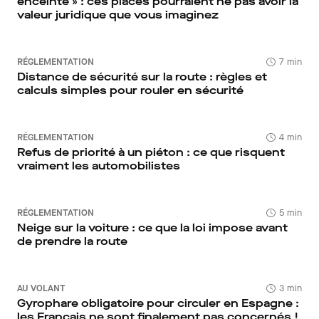
enceinte » : ces places pourraient ne pas avoir la
valeur juridique que vous imaginez
RÉGLEMENTATION
7 min
Distance de sécurité sur la route : règles et
calculs simples pour rouler en sécurité
RÉGLEMENTATION
4 min
Refus de priorité à un piéton : ce que risquent
vraiment les automobilistes
RÉGLEMENTATION
5 min
Neige sur la voiture : ce que la loi impose avant
de prendre la route
AU VOLANT
3 min
Gyrophare obligatoire pour circuler en Espagne :
les Français ne sont finalement pas concernés !