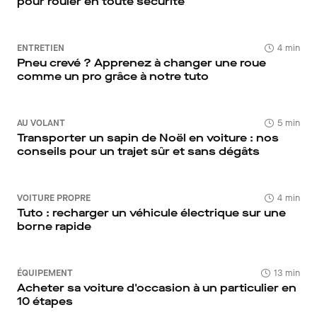
pour rouler en toute sécurité
ENTRETIEN
4 min
Pneu crevé ? Apprenez à changer une roue
comme un pro grâce à notre tuto
AU VOLANT
5 min
Transporter un sapin de Noël en voiture : nos
conseils pour un trajet sûr et sans dégâts
VOITURE PROPRE
4 min
Tuto : recharger un véhicule électrique sur une
borne rapide
ÉQUIPEMENT
13 min
Acheter sa voiture d'occasion à un particulier en
10 étapes