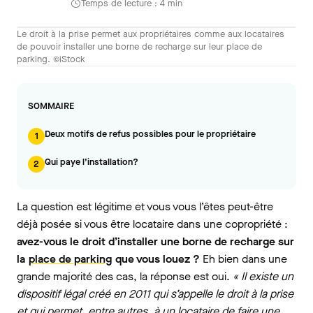
Temps de lecture : 4 min
Le droit à la prise permet aux propriétaires comme aux locataires
de pouvoir installer une borne de recharge sur leur place de
parking. ©iStock
SOMMAIRE
Deux motifs de refus possibles pour le propriétaire
1
Qui paye l’installation?
2
La question est légitime et vous vous l’êtes peut-être
déjà posée si vous être locataire dans une copropriété :
avez-vous le droit d’installer une borne de recharge sur
la
place de parking
que vous louez ?
Eh bien dans une
grande majorité des cas, la réponse est oui.
« Il existe un
dispositif légal créé en 2011 qui s’appelle le droit à la prise
et qui permet, entre autres, à un locataire de faire une