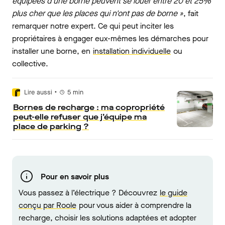
équipées d'une borne peuvent se louer entre 20 et 25%
plus cher que les places qui n'ont pas de borne »
, fait
remarquer notre expert. Ce qui peut inciter les
propriétaires à engager eux-mêmes les démarches pour
installer une borne, en
installation individuelle
ou
collective.
•
Lire aussi
5
min
Bornes de recharge : ma copropriété
peut-elle refuser que j’équipe ma
place de parking ?
Pour en savoir plus
Vous passez à l’électrique ? Découvrez
le guide
conçu par Roole
pour vous aider à comprendre la
recharge, choisir les solutions adaptées et adopter