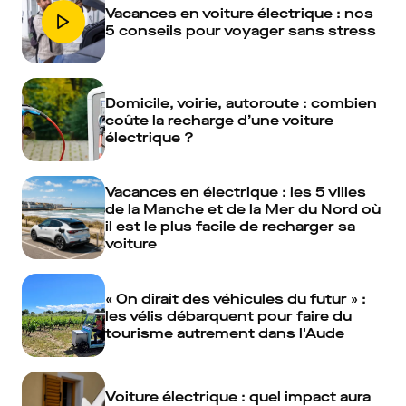
Vacances en voiture électrique : nos
5 conseils pour voyager sans stress
Domicile, voirie, autoroute : combien
coûte la recharge d’une voiture
électrique ?
Vacances en électrique : les 5 villes
de la Manche et de la Mer du Nord où
il est le plus facile de recharger sa
voiture
« On dirait des véhicules du futur » :
les vélis débarquent pour faire du
tourisme autrement dans l'Aude
Voiture électrique : quel impact aura