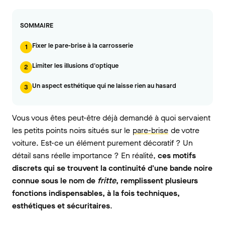
SOMMAIRE
Fixer le pare-brise à la carrosserie
1
Limiter les illusions d'optique
2
Un aspect esthétique qui ne laisse rien au hasard
3
Vous vous êtes peut-être déjà demandé à quoi servaient
les petits points noirs situés sur le
pare-brise
de votre
voiture. Est-ce un élément purement décoratif ? Un
détail sans réelle importance ? En réalité,
ces motifs
discrets qui se trouvent la continuité d'une bande noire
connue sous le nom de
fritte
, remplissent plusieurs
fonctions indispensables, à la fois techniques,
esthétiques et sécuritaires
.