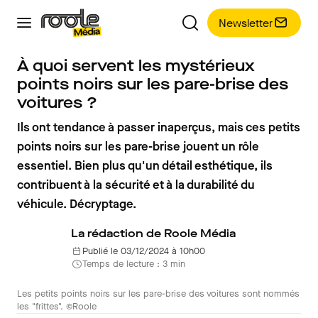
Newsletter
À quoi servent les mystérieux
points noirs sur les pare-brise des
voitures ?
Ils ont tendance à passer inaperçus, mais ces petits
points noirs sur les pare-brise jouent un rôle
essentiel. Bien plus qu'un détail esthétique, ils
contribuent à la sécurité et à la durabilité du
véhicule. Décryptage.
La rédaction de Roole Média
Publié le 03/12/2024 à 10h00
Temps de lecture : 3 min
Les petits points noirs sur les pare-brise des voitures sont nommés
les "frittes". ©Roole