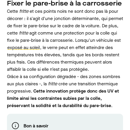
Fixer le pare-brise à la carrosserie
Cette
fritte
et ces points noirs ne sont donc pas là pour
décorer : il s'agit d'une jonction déterminante, qui permet
de fixer le pare-brise sur le cadre de la voiture. De plus,
cette
fritte
agit comme une
protection pour la colle qui
fixe le pare-brise à la carrosserie. Lorsqu'un véhicule est
exposé au soleil
, le verre peut en effet atteindre des
températures très élevées, tandis que les bords restent
plus frais. Ces différences thermiques peuvent alors
affaiblir la colle si elle n’est pas protégée.
Grâce à sa configuration dégradée - des zones sombres
aux plus claires -, la
fritte
crée une transition thermique
progressive.
Cette innovation protège donc des UV et
limite ainsi les contraintes subies par la colle,
préservant la solidité et la durabilité du pare-brise
.
Bon à savoir