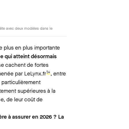
tête avec deux modèles dans le
 plus en plus importante
 qui atteint désormais
se cachent de fortes
1↓
menée par LeLynx.fr
, entre
s particulièrement
tement supérieures à la
, de leur coût de
hère à assurer en 2026 ? La