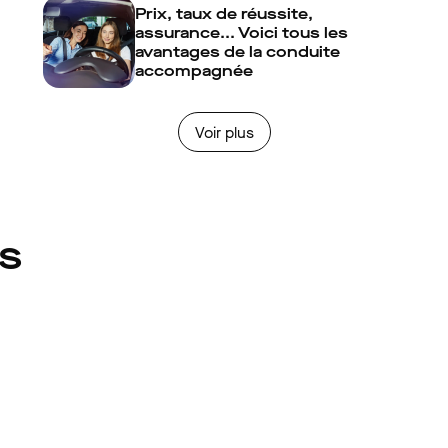
Prix, taux de réussite,
assurance... Voici tous les
avantages de la conduite
accompagnée
Voir plus
és