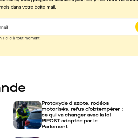
mois dans votre boîte mail.
mail
n 1 clic à tout moment.
ande
Protoxyde d'azote, rodéos
motorisés, refus d'obtempérer :
ce qui va changer avec la loi
RIPOST adoptée par le
Parlement