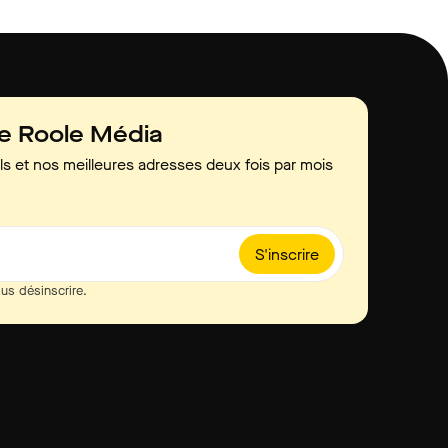
de Roole Média
ls et nos meilleures adresses deux fois par mois
S'inscrire
us désinscrire.