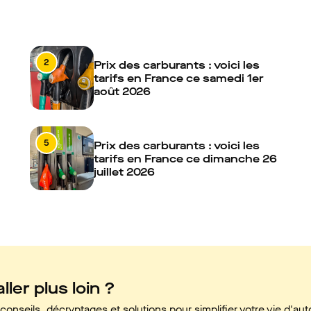
2
Prix des carburants : voici les
tarifs en France ce samedi 1er
août 2026
5
Prix des carburants : voici les
tarifs en France ce dimanche 26
juillet 2026
ller plus loin ?
onseils, décryptages et solutions pour simplifier votre vie d'aut