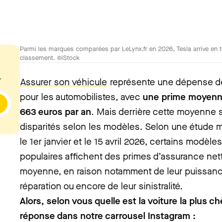
Parmi les marques comparées par LeLynx.fr en 2026, Tesla arrive en 
classement. ©iStock
.
Assurer son véhicule
représente une dépense de
pour les automobilistes, avec
une prime moyenne
663 euros par an
. Mais derrière cette moyenne 
disparités selon les modèles. Selon une étude 
le 1er janvier et le 15 avril 2026, certains modèle
populaires affichent des primes d’assurance net
moyenne, en raison notamment de leur puissance
réparation ou encore de leur sinistralité.
Alors, selon vous quelle est la voiture la plus c
réponse dans notre carrousel Instagram :