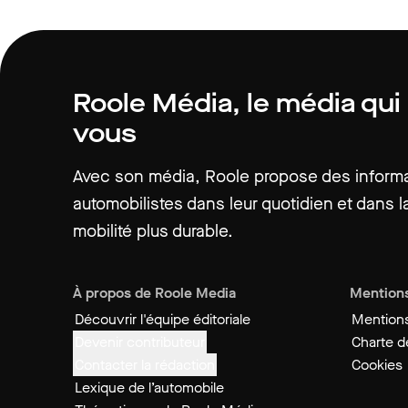
Roole Média, le média qui
vous
Avec son média, Roole propose des informat
automobilistes dans leur quotidien et dans la
mobilité plus durable.
À propos de Roole Media
Mentions
Découvrir l'équipe éditoriale
Mentions
Devenir contributeur
Charte de
Contacter la rédaction
Cookies
Lexique de l’automobile