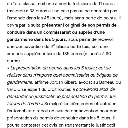
de 1ère classe, soit une amende forfaitaire de 11 euros
(majorée à 33 euros s'il ne paie pas ou ne conteste pas
l'amende dans les 45 jours), mais sans
perte de points
. Il
devra par la suite
présenter l'original de son permis de
conduire dans un commissariat ou auprès d'une
gendarmerie dans les 5 jours
, sous peine de recevoir
e
une contravention de 2
classe cette fois, soit une
amende supplémentaire de 135 euros (minorée à 90
euros).
« La présentation du permis dans les 5 jours peut se
réaliser dans n'importe quel commissariat ou brigade de
gendarmerie
, affirme Jordan Gibert, avocat au Barreau du
Val d’Oise expert du droit routier.
Il conviendra alors de
demander un justificatif de présentation du permis aux
forces de l'ordre.»
Si malgré les démarches effectuées,
l'automobiliste reçoit un avis de contravention pour non-
présentation du permis de conduire dans les 5 jours, il
pourra
contester cet avis
en transmettant le justificatif