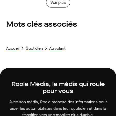
Voir plus
Mots clés associés
Accueil
Quotidien
Au volant
Roole Média, le média qui roule
pour vous
Avec son média, Roole propose des informations pour
aider les automobilistes dans leur quotidien et dans la
transition vers une mobilité plus durable.