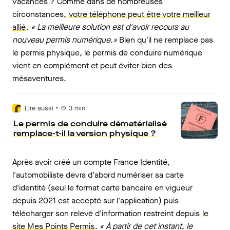
vacances ? Comme dans de nombreuses
circonstances,
votre téléphone peut être votre meilleur
allié
.
« La meilleure solution est d'avoir recours au
nouveau permis numérique.»
Bien qu'il ne remplace pas
le permis physique, le permis de conduire numérique
vient en complément et peut éviter bien des
mésaventures.
•
Lire aussi
3
min
Le permis de conduire dématérialisé
remplace-t-il la version physique ?
Après avoir créé un compte France Identité,
l'automobiliste devra d'abord numériser sa carte
d'identité (seul le format carte bancaire en vigueur
depuis 2021 est accepté sur l'application) puis
télécharger son relevé d'information restreint depuis
le
site Mes Points Permis
.
« À partir de cet instant, le