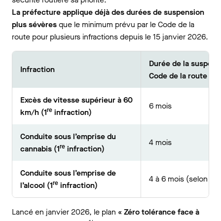
La préfecture applique déjà des durées de suspension
plus sévères
que le minimum prévu par le Code de la
route pour plusieurs infractions depuis le 15 janvier 2026.
Durée de la suspens
Infraction
Code de la route
Excès de vitesse supérieur à 60
6 mois
re
km/h (1
infraction)
Conduite sous l’emprise du
4 mois
re
cannabis (1
infraction)
Conduite sous l’emprise de
4 à 6 mois (selon le 
re
l’alcool (1
infraction)
Lancé en janvier 2026, le plan
« Zéro tolérance face à