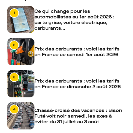
Ce qui change pour les
1
automobilistes au 1er août 2026 :
carte grise, voiture électrique,
carburants…
2
Prix des carburants : voici les tarifs
en France ce samedi 1er août 2026
3
Prix des carburants : voici les tarifs
en France ce dimanche 2 août 2026
4
Chassé-croisé des vacances : Bison
Futé voit noir samedi, les axes à
éviter du 31 juillet au 3 août